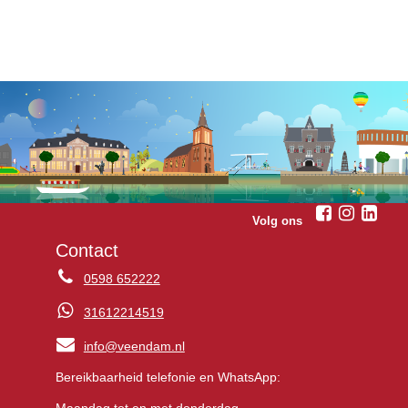
Volg ons
Contact
0598 652222
31612214519
info@veendam.nl
Bereikbaarheid telefonie en WhatsApp:
Maandag tot en met donderdag