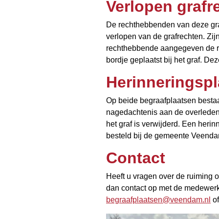
Verlopen grafr
De rechthebbenden van deze grav
verlopen van de grafrechten. Zij
rechthebbende aangegeven de rec
bordje geplaatst bij het graf. D
Herinneringspl
Op beide begraafplaatsen bestaa
nagedachtenis aan de overleden
het graf is verwijderd. Een herin
besteld bij de gemeente Veenda
Contact
Heeft u vragen over de ruiming o
dan contact op met de medewerk
begraafplaatsen@veendam.nl
of