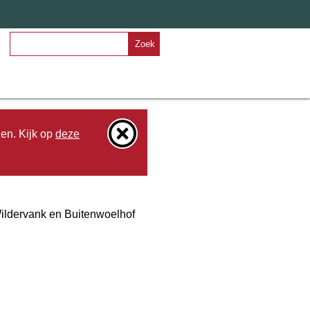
Zoek
den. Kijk op
deze
ildervank en Buitenwoelhof