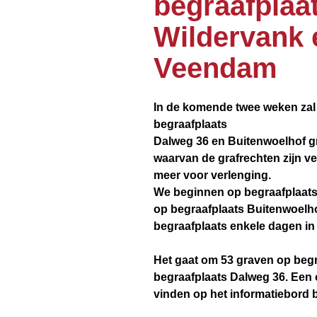
begraafplaa
Wildervank 
Veendam
In de komende twee weken za
begraafplaats
Dalweg 36 en Buitenwoelhof g
waarvan de grafrechten zijn ve
meer voor verlenging.
We beginnen op begraafplaats D
op begraafplaats Buitenwoel
begraafplaats enkele dagen in
Het gaat om 53 graven op beg
begraafplaats Dalweg 36. Een o
vinden op het informatiebord b