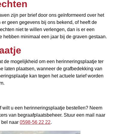
echten
en zijn per brief door ons geïnformeerd over het
n er geen gegevens bij ons bekend, of heeft de
hten niet te willen verlengen, dan is er een
eze hebben minimaal een jaar bij de graven gestaan.
aatje
t de mogelijkheid om een herinneringsplaatje ter
e laten plaatsen, wanneer de grafbedekking van
neringsplaatje kan tegen het actuele tarief worden
m.
f wilt u een herinneringsplaatje bestellen? Neem
ers van begraafplaatsbeheer. Stuur een mail naar
 bel naar
0598-56 22 22
.