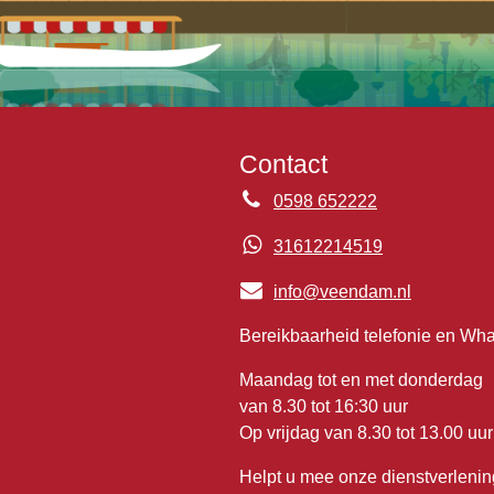
Contact
0598 652222
31612214519
info@veendam.nl
Bereikbaarheid telefonie en Wh
Maandag tot en met donderdag
van 8.30 tot 16:30 uur
Op vrijdag van 8.30 tot 13.00 uur
Helpt u mee onze dienstverlenin