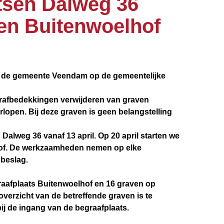
tsen Dalweg 36
en Buitenwoelhof
l de gemeente Veendam op de gemeentelijke
rafbedekkingen verwijderen van graven
rlopen. Bij deze graven is geen belangstelling
alweg 36 vanaf 13 april. Op 20 april starten we
hof. De werkzaamheden nemen op elke
 beslag.
raafplaats Buitenwoelhof en 16 graven op
verzicht van de betreffende graven is te
ij de ingang van de begraafplaats.