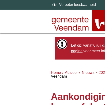
Verbeter leesbaarheid
Let op: vanaf 6 juli
pagina
voor meer inf
Home
Actueel
Nieuws
202
Veendam
Aankondigi