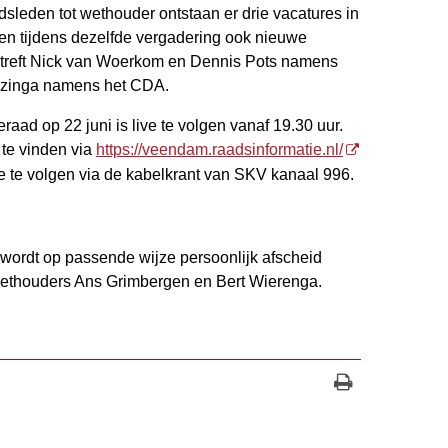
sleden tot wethouder ontstaan er drie vacatures in
 tijdens dezelfde vergadering ook nieuwe
betreft Nick van Woerkom en Dennis Pots namens
izinga namens het CDA.
ad op 22 juni is live te volgen vanaf 19.30 uur.
 te vinden via
https://veendam.raadsinformatie.nl/
ve te volgen via de kabelkrant van SKV kanaal 996.
 wordt op passende wijze persoonlijk afscheid
ethouders Ans Grimbergen en Bert Wierenga.