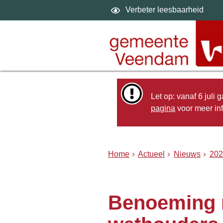
Verbeter leesbaarheid
Let op: vanaf 6 juli
pagina
voor meer inf
Home
Actueel
Nieuws
202
Benoeming 