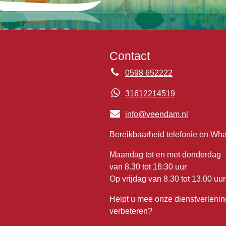
Contact
0598 652222
31612214519
info@veendam.nl
Bereikbaarheid telefonie en Wh
Maandag tot en met donderdag
van 8.30 tot 16:30 uur
Op vrijdag van 8.30 tot 13.00 uur
Helpt u mee onze dienstverlenin
verbeteren?