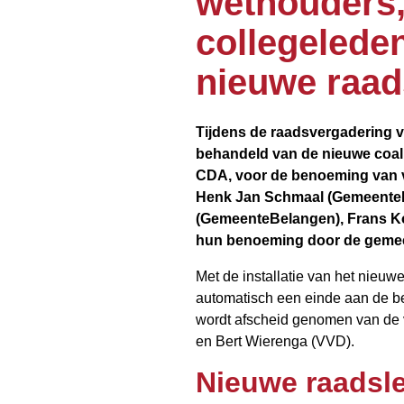
wethouders,
collegeleden
nieuwe raad
Tijdens de raadsvergadering v
behandeld van de nieuwe coal
CDA, voor de benoeming van v
Henk Jan Schmaal (GemeenteB
(GemeenteBelangen), Frans Koo
hun benoeming door de gemeen
Met de installatie van het nieu
automatisch een einde aan de be
wordt afscheid genomen van de
en Bert Wierenga (VVD).
Nieuwe raadsl