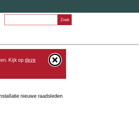
Zoek
den. Kijk op
deze
stallatie nieuwe raadsleden