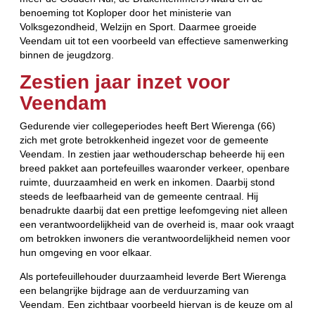
benoeming tot Koploper door het ministerie van
Volksgezondheid, Welzijn en Sport. Daarmee groeide
Veendam uit tot een voorbeeld van effectieve samenwerking
binnen de jeugdzorg.
Zestien jaar inzet voor
Veendam
Gedurende vier collegeperiodes heeft Bert Wierenga (66)
zich met grote betrokkenheid ingezet voor de gemeente
Veendam. In zestien jaar wethouderschap beheerde hij een
breed pakket aan portefeuilles waaronder verkeer, openbare
ruimte, duurzaamheid en werk en inkomen. Daarbij stond
steeds de leefbaarheid van de gemeente centraal. Hij
benadrukte daarbij dat een prettige leefomgeving niet alleen
een verantwoordelijkheid van de overheid is, maar ook vraagt
om betrokken inwoners die verantwoordelijkheid nemen voor
hun omgeving en voor elkaar.
Als portefeuillehouder duurzaamheid leverde Bert Wierenga
een belangrijke bijdrage aan de verduurzaming van
Veendam. Een zichtbaar voorbeeld hiervan is de keuze om al