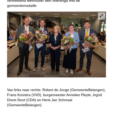
vertrekkend wethouder Bert Wierenga met de
gemeentemedaille
Van links naar rechts: Robert de Jonge (GemeenteBelangen),
Frans Kooistra (VVD), burgemeester Annelies Pleyte, Ingrid
Drent-Sinot (CDA) en Henk Jan Schmaal
(GemeenteBelangen)