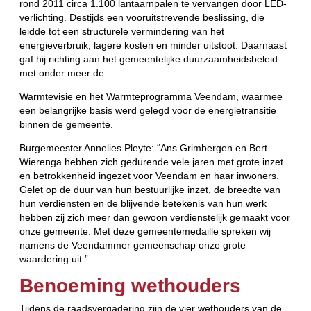
rond 2011 circa 1.100 lantaarnpalen te vervangen door LED-
verlichting. Destijds een vooruitstrevende beslissing, die
leidde tot een structurele vermindering van het
energieverbruik, lagere kosten en minder uitstoot. Daarnaast
gaf hij richting aan het gemeentelijke duurzaamheidsbeleid
met onder meer de
Warmtevisie en het Warmteprogramma Veendam, waarmee
een belangrijke basis werd gelegd voor de energietransitie
binnen de gemeente.
Burgemeester Annelies Pleyte: “Ans Grimbergen en Bert
Wierenga hebben zich gedurende vele jaren met grote inzet
en betrokkenheid ingezet voor Veendam en haar inwoners.
Gelet op de duur van hun bestuurlijke inzet, de breedte van
hun verdiensten en de blijvende betekenis van hun werk
hebben zij zich meer dan gewoon verdienstelijk gemaakt voor
onze gemeente. Met deze gemeentemedaille spreken wij
namens de Veendammer gemeenschap onze grote
waardering uit.”
Benoeming wethouders
Tijdens de raadsvergadering zijn de vier wethouders van de