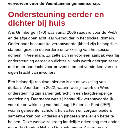
verworven voor de Veendammer gemeenschap.
Ondersteuning eerder en
dichter bij huis
Ans Grimbergen (70) was vanaf 2006 raadslid voor de PvdA
en de afgelopen acht jaar wethouder in het sociaal domein.
Onder haar bestuurlijke verantwoordelijkheid zijn belangrijke
stappen gezet in de verdere ontwikkeling van het sociaal
domein in Veendam. Zij zette zich in voor een aanpak waarbij
ondersteuning eerder en dichter bij huis wordt georganiseerd,
met meer aandacht voor preventie en het versterken van de
eigen kracht van inwoners.
Een belangrijk resultaat hiervan is de ontwikkeling van
deBasis Veendam in 2022, waarin welzijnswerk en Wmo-
ondersteuning zijn samengebracht in één laagdrempelige
voorziening. Daarnaast was zij bestuurlijk verantwoordelijk
voor de ontwikkeling van het Jeugd Expertise Punt (JEP),
waarin gemeente, scholen, huisartsen en zorgaanbieders
samenwerken om kinderen en jongeren sneller en beter te
helpen. Deze werkwijze kreeg landelijke erkenning met onder
meer de Gouden Nul, de Drakentemmers Award en de