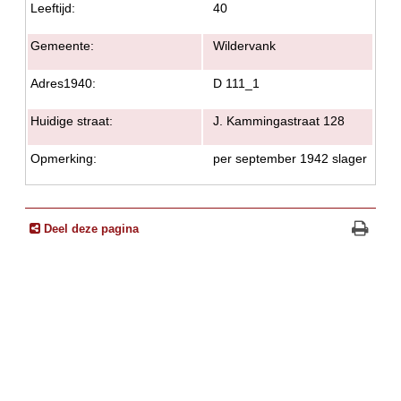
Leeftijd:
40
Gemeente:
Wildervank
Adres1940:
D 111_1
Huidige straat:
J. Kammingastraat 128
Opmerking:
per september 1942 slager
Deel deze pagina