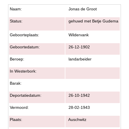
Naam:
Jonas de Groot
Status:
gehuwd met Betje Gudema
Geboorteplaats:
Wildervank
Geboortedatum:
26-12-1902
Beroep:
landarbeider
In Westerbork:
Barak:
Deportatiedatum:
26-10-1942
Vermoord:
28-02-1943
Plaats:
Auschwitz