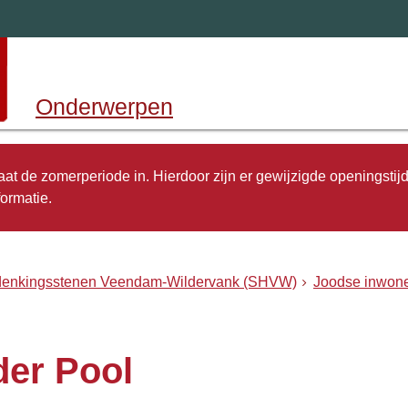
Onderwerpen
 gaat de zomerperiode in. Hierdoor zijn er gewijzigde openingstij
ormatie.
rdenkingsstenen Veendam-Wildervank (SHVW)
Joodse inwone
der Pool