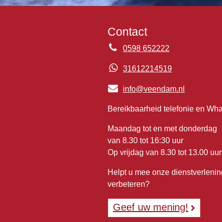
Contact
0598 652222
31612214519
info@veendam.nl
Bereikbaarheid telefonie en Wh
Maandag tot en met donderdag
van 8.30 tot 16:30 uur
Op vrijdag van 8.30 tot 13.00 uur
Helpt u mee onze dienstverlenin
verbeteren?
Geef uw mening!