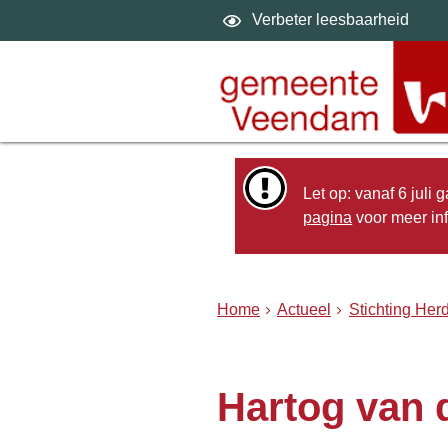
Verbeter leesbaarheid
Let op: vanaf 6 juli
pagina
voor meer inf
Home
Actueel
Stichting He
Hartog van 