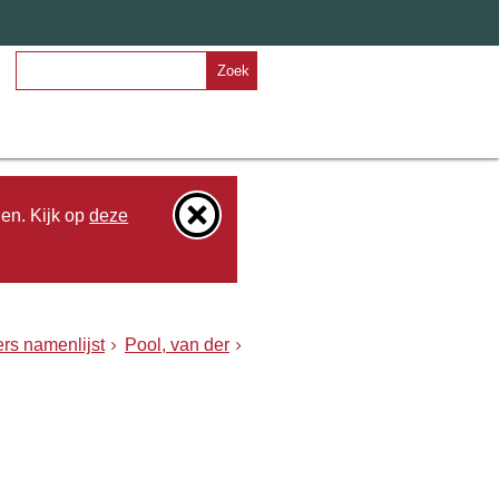
Zoek
den. Kijk op
deze
rs namenlijst
Pool, van der