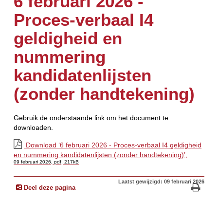
6 februari 2026 -
Proces-verbaal I4
geldigheid en
nummering
kandidatenlijsten
(zonder handtekening)
Gebruik de onderstaande link om het document te
downloaden.
Download ‘6 februari 2026 - Proces-verbaal I4 geldigheid
en nummering kandidatenlijsten (zonder handtekening)’,
09 februari 2026,
pdf
, 217kB
Laatst gewijzigd: 09 februari 2026
Deel deze pagina