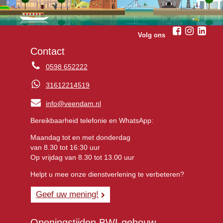
Volg ons
Contact
0598 652222
31612214519
info@veendam.nl
Bereikbaarheid telefonie en WhatsApp:
Maandag tot en met donderdag
van 8.30 tot 16:30 uur
Op vrijdag van 8.30 tot 13.00 uur
Helpt u mee onze dienstverlening te verbeteren?
Geef uw mening!
Openingstijden BWI-gebouw