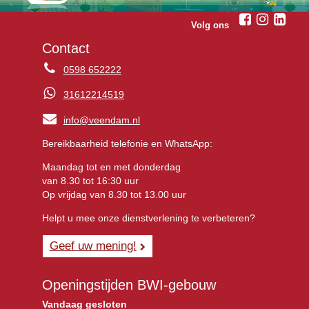
Volg ons
Contact
0598 652222
31612214519
info@veendam.nl
Bereikbaarheid telefonie en WhatsApp:
Maandag tot en met donderdag
van 8.30 tot 16:30 uur
Op vrijdag van 8.30 tot 13.00 uur
Helpt u mee onze dienstverlening te verbeteren?
Geef uw mening!
Openingstijden BWI-gebouw
Vandaag gesloten