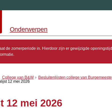
Onderwerpen
 gaat de zomerperiode in. Hierdoor zijn er gewijzigde openingstij
ormatie.
College van B&W
Besluitenlijsten college van Burgemeest
lijst 12 mei 2026
st 12 mei 2026