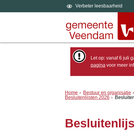
Verbeter leesbaarheid
Let op: vanaf 6 juli
pagina
voor meer inf
Home
Bestuur en organisatie
Besluitenlijsten 2026
Besluiten
Besluitenlij