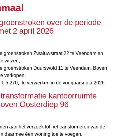
hmaal
groenstroken over de periode
met 2 april 2026
de groenstroken Zwaluwstraat 22 te Veendam en
te wijzen;
de groenstroken Duurswold 11 te Veendam, Boven
e verkopen;
 € 5.270,- te verwerken in de voorjaarsnota 2026
 transformatie kantoorruimte
oven Oosterdiep 96
nen aan het verzoek tot het transformeren van de
en daarmee één woning toe te voegen.