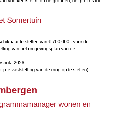
 van voorkeursrecht op de gronden, het proces tot
et Somertuin
chikbaar te stellen van € 700.000,- voor de
telling van het omgevingsplan van de
arsnota 2026;
ij de vaststelling van de (nog op te stellen)
imbergen
programmamanager wonen en