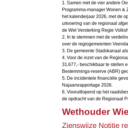
1. Samen met de vier andere O
Programma-manager Wonen & Zor
het kalenderjaar 2026, met de opt
uitvoering van de regionaal afg
de Wet Versterking Regie Volkshu
2. In te stemmen met de verdelin
over de regiogemeenten Veenda
3. De gemeente Stadskanaal als
4. Voor de inzet van de Region
31.677,- beschikbaar te stellen
Bestemmings-reserve (ABR) ge
5. De incidentele financiële gev
Najaarsrapportage 2026.
6. Vooruitlopend op het raadsbes
de opdracht van de Regionaal
Wethouder Wie
Zienswijze Notitie re