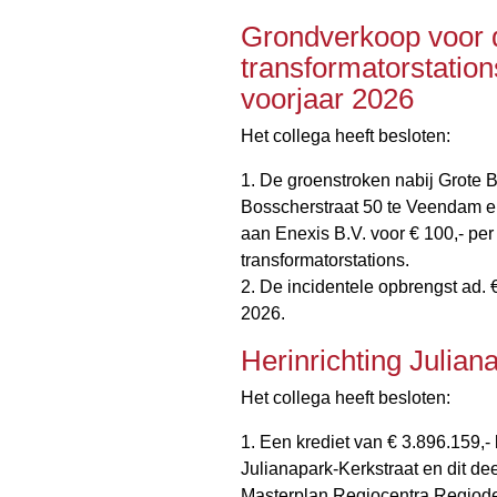
Grondverkoop voor d
transformatorstatio
voorjaar 2026
Het collega heeft besloten:
1. De groenstroken nabij Grote 
Bosscherstraat 50 te Veendam e
aan Enexis B.V. voor € 100,- pe
transformatorstations.
2. De incidentele opbrengst ad. 
2026.
Herinrichting Julian
Het collega heeft besloten:
1. Een krediet van € 3.896.159,- 
Julianapark-Kerkstraat en dit de
Masterplan Regiocentra Regiode