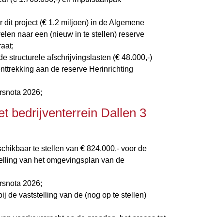
dit project (€ 1.2 miljoen) in de Algemene
len naar een (nieuw in te stellen) reserve
aat;
de structurele afschrijvingslasten (€ 48.000,-)
onttrekking aan de reserve Herinrichting
arsnota 2026;
t bedrijventerrein Dallen 3
chikbaar te stellen van € 824.000,- voor de
telling van het omgevingsplan van de
arsnota 2026;
ij de vaststelling van de (nog op te stellen)