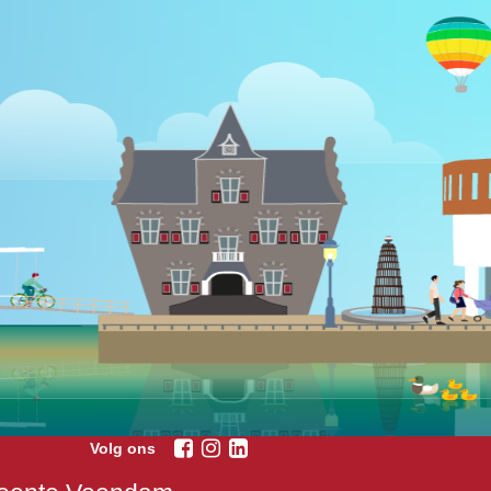
Volg ons