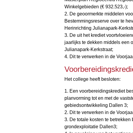
Winkelgebieden (€ 932.523,-);
2. De geoormerkte middelen voor 
Bestemmingsreserve over te heve
Herinrichting Julianapark-Kerkstr
3. De uit het krediet voortvloeien
jaarlijks te dekken middels een 
Julianapark-Kerkstraat;
4. Dit te verwerken in de Voorja
Voorbereidingskredie
Het college heeft besloten:
1. Een voorbereidingskrediet bes
planvorming tot en met de vasts
gebiedsontwikkeling Dallen 3;
2. Dit te verwerken in de Voorja
3. De totale kosten te betrekken b
grondexploitatie Dallen3;