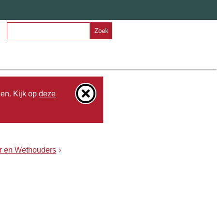
Zoek
den. Kijk op
deze
er en Wethouders