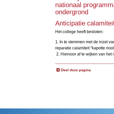
nationaal programm
ondergrond
Anticipatie calamite
Het college heeft besloten:
1. In te stemmen met de inzet v
reparatie calamiteit “kapotte ri
2. Hiervoor af te wijken van het 
Deel deze pagina