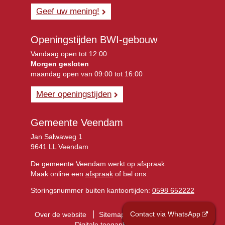
Geef uw mening!
Openingstijden BWI-gebouw
Vandaag open tot 12:00
Morgen gesloten
maandag open van 09:00 tot 16:00
Meer openingstijden
Gemeente Veendam
Jan Salwaweg 1
9641 LL Veendam
De gemeente Veendam werkt op afspraak.
Maak online een
afspraak
of bel ons.
Storingsnummer buiten kantoortijden:
0598 652222
Contact via WhatsApp
Over de website
Sitemap
Privacyverklaring
Digitale toegankelijkheid