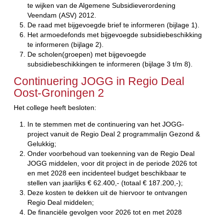
te wijken van de Algemene Subsidieverordening
Veendam (ASV) 2012.
De raad met bijgevoegde brief te informeren (bijlage 1).
Het armoedefonds met bijgevoegde subsidiebeschikking
te informeren (bijlage 2).
De scholen(groepen) met bijgevoegde
subsidiebeschikkingen te informeren (bijlage 3 t/m 8).
Continuering JOGG in Regio Deal
Oost-Groningen 2
Het college heeft besloten:
In te stemmen met de continuering van het JOGG-
project vanuit de Regio Deal 2 programmalijn Gezond &
Gelukkig;
Onder voorbehoud van toekenning van de Regio Deal
JOGG middelen, voor dit project in de periode 2026 tot
en met 2028 een incidenteel budget beschikbaar te
stellen van jaarlijks € 62.400,- (totaal € 187.200,-);
Deze kosten te dekken uit de hiervoor te ontvangen
Regio Deal middelen;
De financiële gevolgen voor 2026 tot en met 2028