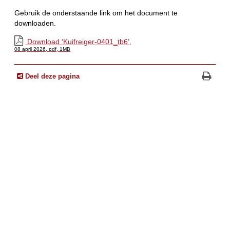
Gebruik de onderstaande link om het document te
downloaden.
Download ‘Kuifreiger-0401_tb6’,
08 april 2026,
pdf
, 1MB
Deel deze pagina