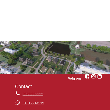
Volg ons
Contact
0598 652222
31612214519