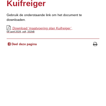
Kuifreiger
Gebruik de onderstaande link om het document te
downloaden.
Download ‘maatvoering plan Kuifreiger’,
08 april 2026,
pdf
, 332kB
Deel deze pagina