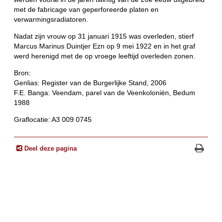
met de fabricage van geperforeerde platen en
verwarmingsradiatoren.
Nadat zijn vrouw op 31 januari 1915 was overleden, stierf
Marcus Marinus Duintjer Ezn op 9 mei 1922 en in het graf
werd herenigd met de op vroege leeftijd overleden zonen.
Bron:
Genlias: Register van de Burgerlijke Stand, 2006
F.E. Banga: Veendam, parel van de Veenkoloniën, Bedum
1988
Graflocatie: A3 009 0745
Deel deze pagina