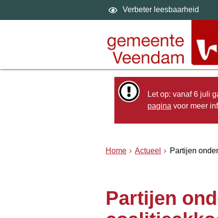
Verbeter leesbaarheid
Let op: vanaf 6 juli
pagina
voor meer inf
Home
Actueel
Partijen onde
Partijen on