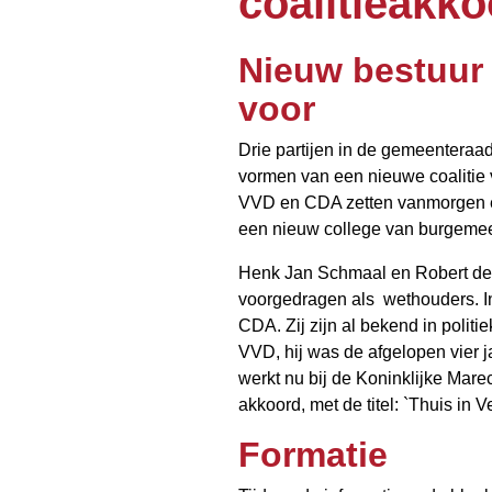
coalitieakk
Nieuw bestuur 
voor
Drie partijen in de gemeentera
vormen van een nieuwe coalitie
VVD en CDA zetten vanmorgen e
een nieuw college van burgemee
Henk Jan Schmaal en Robert d
voorgedragen als wethouders. I
CDA. Zij zijn al bekend in polit
VVD, hij was de afgelopen vier ja
werkt nu bij de Koninklijke Mar
akkoord, met de titel: `Thuis in
Formatie