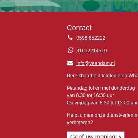
Contact
0598 652222
31612214519
info@veendam.nl
Bereikbaarheid telefonie en Wh
Maandag tot en met donderdag
van 8.30 tot 16:30 uur
Op vrijdag van 8.30 tot 13.00 uur
Helpt u mee onze dienstverlenin
verbeteren?
Geef uw mening!