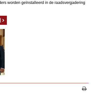
ers worden geïnstalleerd in de raadsvergadering
d