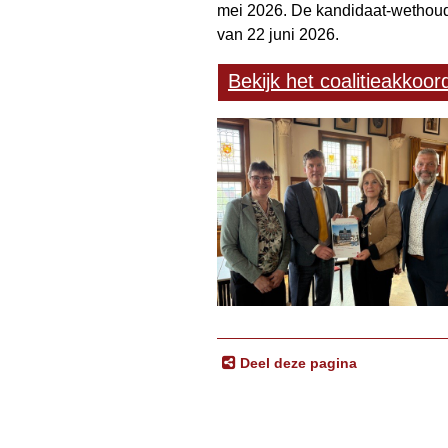
mei 2026. De kandidaat-wethoud
van 22 juni 2026.
Bekijk het coalitieakkoor
Deel deze pagina