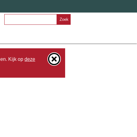
Zoek
den. Kijk op
deze