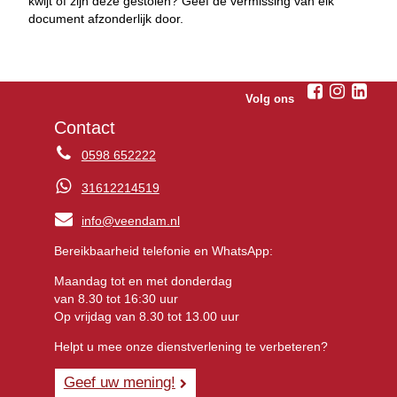
kwijt of zijn deze gestolen? Geef de vermissing van elk
document afzonderlijk door.
Volg ons
Contact
0598 652222
31612214519
info@veendam.nl
Bereikbaarheid telefonie en WhatsApp:
Maandag tot en met donderdag
van 8.30 tot 16:30 uur
Op vrijdag van 8.30 tot 13.00 uur
Helpt u mee onze dienstverlening te verbeteren?
Geef uw mening!