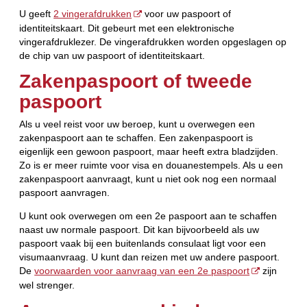
U geeft
2 vingerafdrukken
voor uw paspoort of
identiteitskaart. Dit gebeurt met een elektronische
vingerafdruklezer. De vingerafdrukken worden opgeslagen op
de chip van uw paspoort of identiteitskaart.
Zakenpaspoort of tweede
paspoort
Als u veel reist voor uw beroep, kunt u overwegen een
zakenpaspoort aan te schaffen. Een zakenpaspoort is
eigenlijk een gewoon paspoort, maar heeft extra bladzijden.
Zo is er meer ruimte voor visa en douanestempels. Als u een
zakenpaspoort aanvraagt, kunt u niet ook nog een normaal
paspoort aanvragen.
U kunt ook overwegen om een 2e paspoort aan te schaffen
naast uw normale paspoort. Dit kan bijvoorbeeld als uw
paspoort vaak bij een buitenlands consulaat ligt voor een
visumaanvraag. U kunt dan reizen met uw andere paspoort.
De
voorwaarden voor aanvraag van een 2e paspoort
zijn
wel strenger.