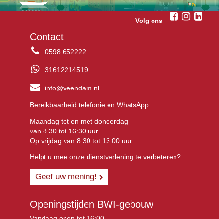
Volg ons
Contact
0598 652222
31612214519
info@veendam.nl
Bereikbaarheid telefonie en WhatsApp:
Maandag tot en met donderdag
van 8.30 tot 16:30 uur
Op vrijdag van 8.30 tot 13.00 uur
Helpt u mee onze dienstverlening te verbeteren?
Geef uw mening!
Openingstijden BWI-gebouw
Vandaag open tot 16:00