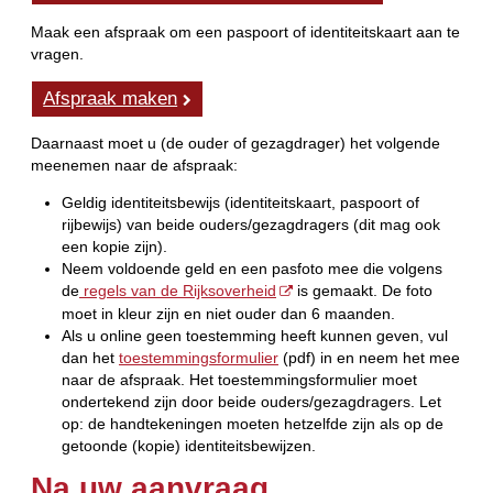
Maak een afspraak om een paspoort of identiteitskaart aan te
vragen.
Afspraak maken
Daarnaast moet u (de ouder of gezagdrager) het volgende
meenemen naar de afspraak:
Geldig identiteitsbewijs (identiteitskaart, paspoort of
rijbewijs) van beide ouders/gezagdragers (dit mag ook
een kopie zijn).
Neem voldoende geld en een pasfoto mee die volgens
de
regels van de Rijksoverheid
is gemaakt. De foto
moet in kleur zijn en niet ouder dan 6 maanden.
Als u online geen toestemming heeft kunnen geven, vul
dan het
toestemmingsformulier
(pdf) in en neem het mee
naar de afspraak. Het toestemmingsformulier moet
ondertekend zijn door beide ouders/gezagdragers. Let
op: de handtekeningen moeten hetzelfde zijn als op de
getoonde (kopie) identiteitsbewijzen.
Na uw aanvraag