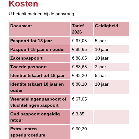
Kosten
U betaalt meteen bij de aanvraag.
Document
Tarief
Geldigheid
2026
Paspoort tot 18 jaar
€ 67,05
5 jaar
Paspoort 18 jaar en ouder
€ 88,65
10 jaar
Zakenpaspoort
€ 88,65
10 jaar
Tweede paspoort
€ 88,65
2 jaar
Identiteitskaart tot 18 jaar
€ 43,20
5 jaar
Identiteitskaart 18 jaar en
€ 80,10
10 jaar
ouder
Vreemdelingenpaspoort of
€ 67,05
vluchtelingenpaspoort
Oud paspoort ongeldig
€ 3,85
retour
Extra kosten
€ 60,30
spoedprocedure