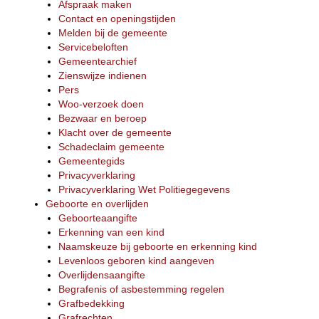
Afspraak maken
Contact en openingstijden
Melden bij de gemeente
Servicebeloften
Gemeentearchief
Zienswijze indienen
Pers
Woo-verzoek doen
Bezwaar en beroep
Klacht over de gemeente
Schadeclaim gemeente
Gemeentegids
Privacyverklaring
Privacyverklaring Wet Politiegegevens
Geboorte en overlijden
Geboorteaangifte
Erkenning van een kind
Naamskeuze bij geboorte en erkenning kind
Levenloos geboren kind aangeven
Overlijdensaangifte
Begrafenis of asbestemming regelen
Grafbedekking
Grafrechten