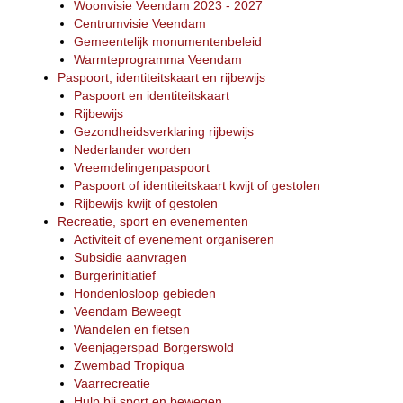
Woonvisie Veendam 2023 - 2027
Centrumvisie Veendam
Gemeentelijk monumentenbeleid
Warmteprogramma Veendam
Paspoort, identiteitskaart en rijbewijs
Paspoort en identiteitskaart
Rijbewijs
Gezondheidsverklaring rijbewijs
Nederlander worden
Vreemdelingenpaspoort
Paspoort of identiteitskaart kwijt of gestolen
Rijbewijs kwijt of gestolen
Recreatie, sport en evenementen
Activiteit of evenement organiseren
Subsidie aanvragen
Burgerinitiatief
Hondenlosloop gebieden
Veendam Beweegt
Wandelen en fietsen
Veenjagerspad Borgerswold
Zwembad Tropiqua
Vaarrecreatie
Hulp bij sport en bewegen