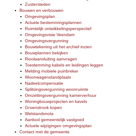
Zustersteden
Bouwen en verbouwen
Omgevingsplan
Actuele bestemmingsplannen
Ruimtelijk ontwikkelingsperspectief
Omgevingsvisie Veendam
Omgevingsvergunning
Bouwtekening uit het archief inzien
Bouwplannen bekijken
Rioolaansluiting aanvragen
Toestemming kabels en leidingen leggen
Melding mobiele puinbreker
Woonwagenstandplaats
Nadeelcompensatie
Splitsingsvergunning woonruimte
Omzettingsvergunning kamerverhuur
Woningbouwprojecten en kavels
Groenstrook kopen
Welstandsnota
Aanbod gemeentelijk vastgoed
Actuele wijzigingen omgevingsplan
Contact met de gemeente