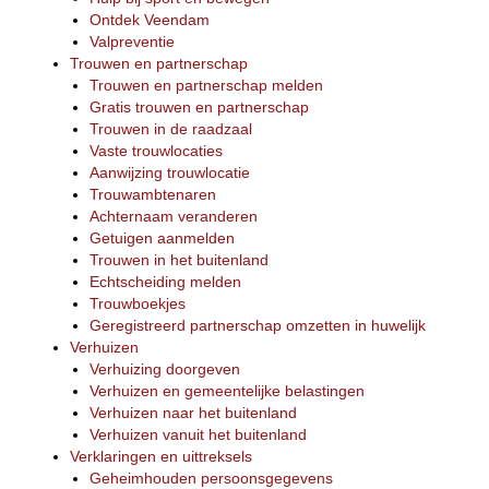
Ontdek Veendam
Valpreventie
Trouwen en partnerschap
Trouwen en partnerschap melden
Gratis trouwen en partnerschap
Trouwen in de raadzaal
Vaste trouwlocaties
Aanwijzing trouwlocatie
Trouwambtenaren
Achternaam veranderen
Getuigen aanmelden
Trouwen in het buitenland
Echtscheiding melden
Trouwboekjes
Geregistreerd partnerschap omzetten in huwelijk
Verhuizen
Verhuizing doorgeven
Verhuizen en gemeentelijke belastingen
Verhuizen naar het buitenland
Verhuizen vanuit het buitenland
Verklaringen en uittreksels
Geheimhouden persoonsgegevens