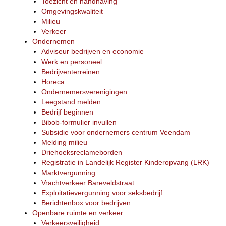
Toezicht en handhaving
Omgevingskwaliteit
Milieu
Verkeer
Ondernemen
Adviseur bedrijven en economie
Werk en personeel
Bedrijventerreinen
Horeca
Ondernemersverenigingen
Leegstand melden
Bedrijf beginnen
Bibob-formulier invullen
Subsidie voor ondernemers centrum Veendam
Melding milieu
Driehoeksreclameborden
Registratie in Landelijk Register Kinderopvang (LRK)
Marktvergunning
Vrachtverkeer Bareveldstraat
Exploitatievergunning voor seksbedrijf
Berichtenbox voor bedrijven
Openbare ruimte en verkeer
Verkeersveiligheid