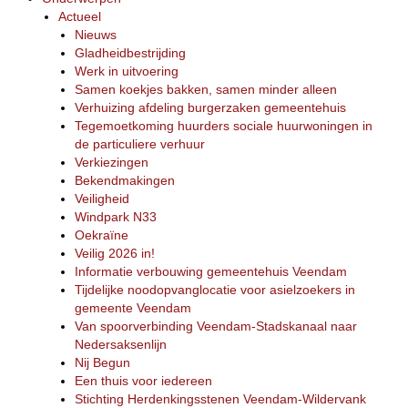
Actueel
Nieuws
Gladheidbestrijding
Werk in uitvoering
Samen koekjes bakken, samen minder alleen
Verhuizing afdeling burgerzaken gemeentehuis
Tegemoetkoming huurders sociale huurwoningen in
de particuliere verhuur
Verkiezingen
Bekendmakingen
Veiligheid
Windpark N33
Oekraïne
Veilig 2026 in!
Informatie verbouwing gemeentehuis Veendam
Tijdelijke noodopvanglocatie voor asielzoekers in
gemeente Veendam
Van spoorverbinding Veendam-Stadskanaal naar
Nedersaksenlijn
Nij Begun
Een thuis voor iedereen
Stichting Herdenkingsstenen Veendam-Wildervank