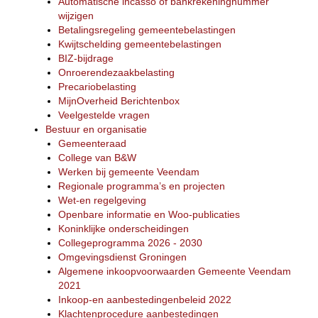
Automatische incasso of bankrekeningnummer
wijzigen
Betalingsregeling gemeentebelastingen
Kwijtschelding gemeentebelastingen
BIZ-bijdrage
Onroerendezaakbelasting
Precariobelasting
MijnOverheid Berichtenbox
Veelgestelde vragen
Bestuur en organisatie
Gemeenteraad
College van B&W
Werken bij gemeente Veendam
Regionale programma’s en projecten
Wet-en regelgeving
Openbare informatie en Woo-publicaties
Koninklijke onderscheidingen
Collegeprogramma 2026 - 2030
Omgevingsdienst Groningen
Algemene inkoopvoorwaarden Gemeente Veendam
2021
Inkoop-en aanbestedingenbeleid 2022
Klachtenprocedure aanbestedingen