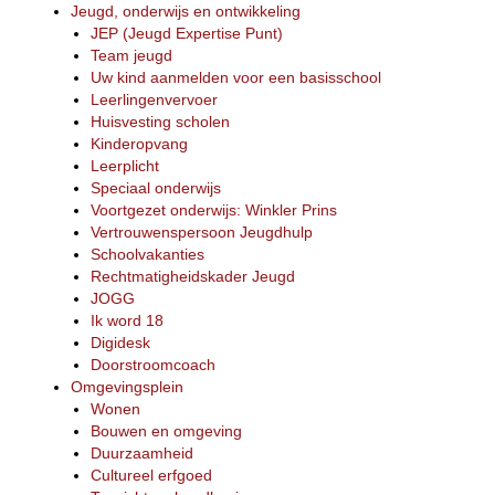
Jeugd, onderwijs en ontwikkeling
JEP (Jeugd Expertise Punt)
Team jeugd
Uw kind aanmelden voor een basisschool
Leerlingenvervoer
Huisvesting scholen
Kinderopvang
Leerplicht
Speciaal onderwijs
Voortgezet onderwijs: Winkler Prins
Vertrouwenspersoon Jeugdhulp
Schoolvakanties
Rechtmatigheidskader Jeugd
JOGG
Ik word 18
Digidesk
Doorstroomcoach
Omgevingsplein
Wonen
Bouwen en omgeving
Duurzaamheid
Cultureel erfgoed