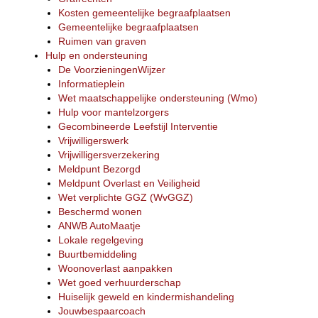
Kosten gemeentelijke begraafplaatsen
Gemeentelijke begraafplaatsen
Ruimen van graven
Hulp en ondersteuning
De VoorzieningenWijzer
Informatieplein
Wet maatschappelijke ondersteuning (Wmo)
Hulp voor mantelzorgers
Gecombineerde Leefstijl Interventie
Vrijwilligerswerk
Vrijwilligersverzekering
Meldpunt Bezorgd
Meldpunt Overlast en Veiligheid
Wet verplichte GGZ (WvGGZ)
Beschermd wonen
ANWB AutoMaatje
Lokale regelgeving
Buurtbemiddeling
Woonoverlast aanpakken
Wet goed verhuurderschap
Huiselijk geweld en kindermishandeling
Jouwbespaarcoach