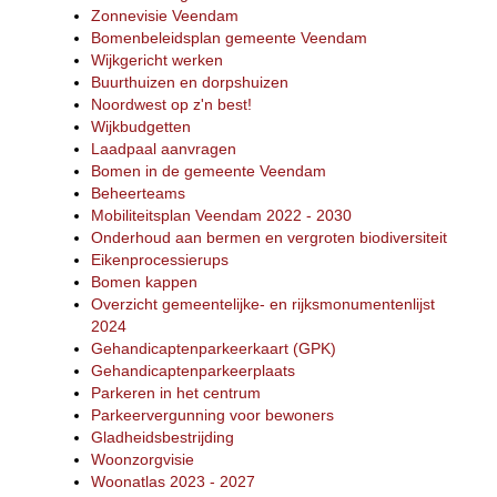
Zonnevisie Veendam
Bomenbeleidsplan gemeente Veendam
Wijkgericht werken
Buurthuizen en dorpshuizen
Noordwest op z'n best!
Wijkbudgetten
Laadpaal aanvragen
Bomen in de gemeente Veendam
Beheerteams
Mobiliteitsplan Veendam 2022 - 2030
Onderhoud aan bermen en vergroten biodiversiteit
Eikenprocessierups
Bomen kappen
Overzicht gemeentelijke- en rijksmonumentenlijst
2024
Gehandicaptenparkeerkaart (GPK)
Gehandicaptenparkeerplaats
Parkeren in het centrum
Parkeervergunning voor bewoners
Gladheidsbestrijding
Woonzorgvisie
Woonatlas 2023 - 2027