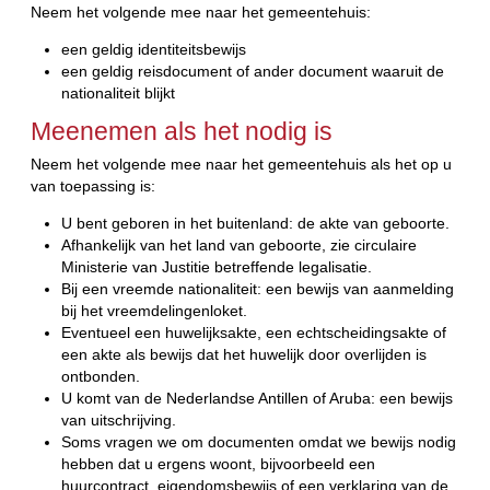
Neem het volgende mee naar het gemeentehuis:
een geldig identiteitsbewijs
een geldig reisdocument of ander document waaruit de
nationaliteit blijkt
Meenemen als het nodig is
Neem het volgende mee naar het gemeentehuis als het op u
van toepassing is:
U bent geboren in het buitenland: de akte van geboorte.
Afhankelijk van het land van geboorte, zie circulaire
Ministerie van Justitie betreffende legalisatie.
Bij een vreemde nationaliteit: een bewijs van aanmelding
bij het vreemdelingenloket.
Eventueel een huwelijksakte, een echtscheidingsakte of
een akte als bewijs dat het huwelijk door overlijden is
ontbonden.
U komt van de Nederlandse Antillen of Aruba: een bewijs
van uitschrijving.
Soms vragen we om documenten omdat we bewijs nodig
hebben dat u ergens woont, bijvoorbeeld een
huurcontract, eigendomsbewijs of een verklaring van de