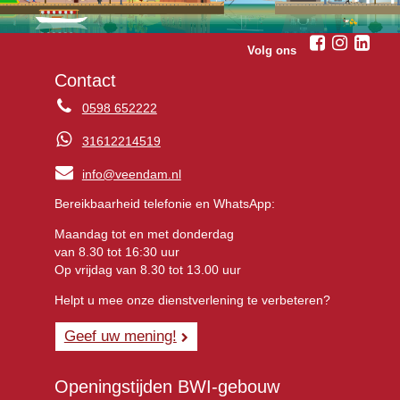
Volg ons
Contact
0598 652222
31612214519
info@veendam.nl
Bereikbaarheid telefonie en WhatsApp:
Maandag tot en met donderdag
van 8.30 tot 16:30 uur
Op vrijdag van 8.30 tot 13.00 uur
Helpt u mee onze dienstverlening te verbeteren?
Geef uw mening!
Openingstijden BWI-gebouw