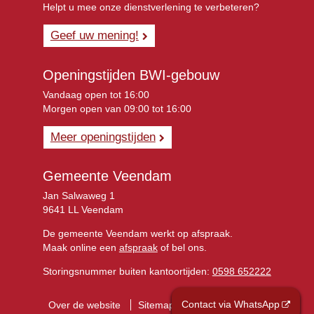
Helpt u mee onze dienstverlening te verbeteren?
Geef uw mening!
Openingstijden BWI-gebouw
Vandaag open tot 16:00
Morgen open van 09:00 tot 16:00
Meer openingstijden
Gemeente Veendam
Jan Salwaweg 1
9641 LL Veendam
De gemeente Veendam werkt op afspraak.
Maak online een
afspraak
of bel ons.
Storingsnummer buiten kantoortijden:
0598 652222
Contact via WhatsApp
Over de website
Sitemap
Privacyverklaring