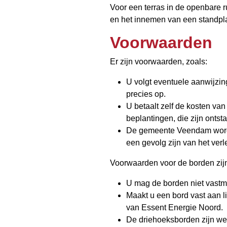
Voor een terras in de openbare 
en het innemen van een standplaa
Voorwaarden
Er zijn voorwaarden, zoals:
U volgt eventuele aanwijzi
precies op.
U betaalt zelf de kosten va
beplantingen, die zijn ont
De gemeente Veendam wordt
een gevolg zijn van het ve
Voorwaarden voor de borden zij
U mag de borden niet vast
Maakt u een bord vast aan l
van Essent Energie Noord.
De driehoeksborden zijn we