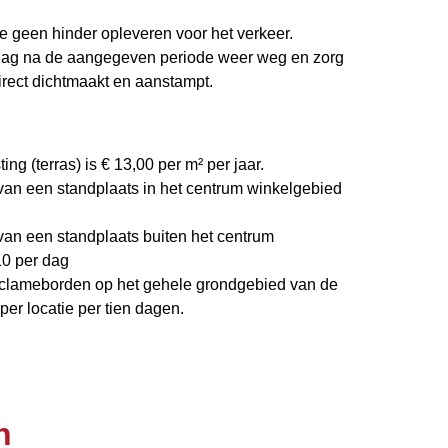
e geen hinder opleveren voor het verkeer.
e dag na de aangegeven periode weer weg en zorg
irect dichtmaakt en aanstampt.
ing (terras) is € 13,00 per m² per jaar.
 van een standplaats in het centrum winkelgebied
 van een standplaats buiten het centrum
10 per dag
reclameborden op het gehele grondgebied van de
er locatie per tien dagen.
n