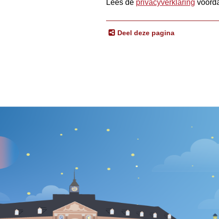
Lees de
privacyverklaring
voorda
Deel deze pagina