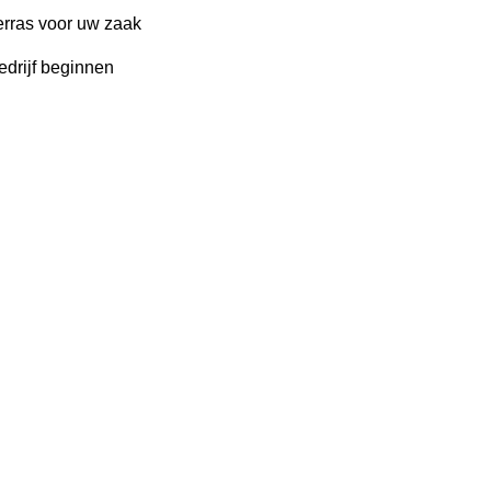
erras voor uw zaak
edrijf beginnen