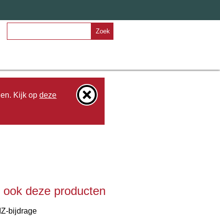
Zoek
den. Kijk op
deze
e ook deze producten
IZ-bijdrage