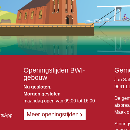
Openingstijden BWI-
Geme
gebouw
Jan Sa
9641 L
Nu gesloten.
Morgen gesloten
De gem
maandag open van 09:00 tot 16:00
afspraa
Maak o
Meer openingstijden
atsApp:
Storing