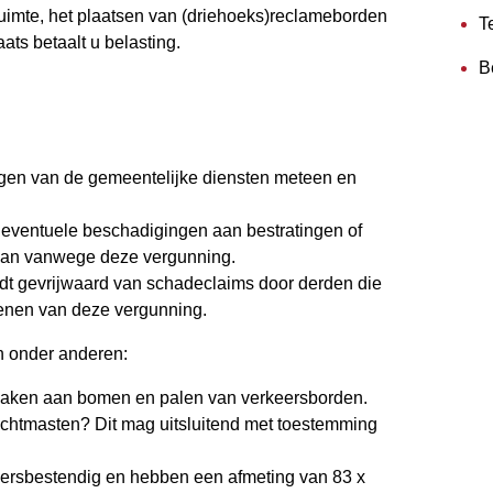
ruimte, het plaatsen van (driehoeks)reclameborden
T
ts betaalt u belasting.
B
ngen van de gemeentelijke diensten meteen en
n eventuele beschadigingen aan bestratingen of
staan vanwege deze vergunning.
 gevrijwaard van schadeclaims door derden die
rlenen van deze vergunning.
n onder anderen:
maken aan bomen en palen van verkeersborden.
ichtmasten? Dit mag uitsluitend met toestemming
ersbestendig en hebben een afmeting van 83 x