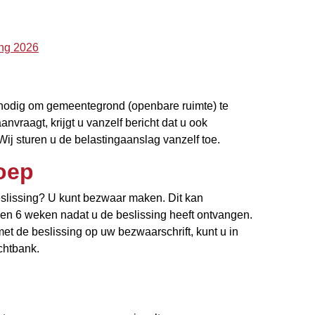
ing 2026
 nodig om gemeentegrond (openbare ruimte) te
nvraagt, krijgt u vanzelf bericht dat u ook
Wij sturen u de belastingaanslag vanzelf toe.
oep
eslissing? U kunt bezwaar maken. Dit kan
nnen 6 weken nadat u de beslissing heeft ontvangen.
met de beslissing op uw bezwaarschrift, kunt u in
chtbank.