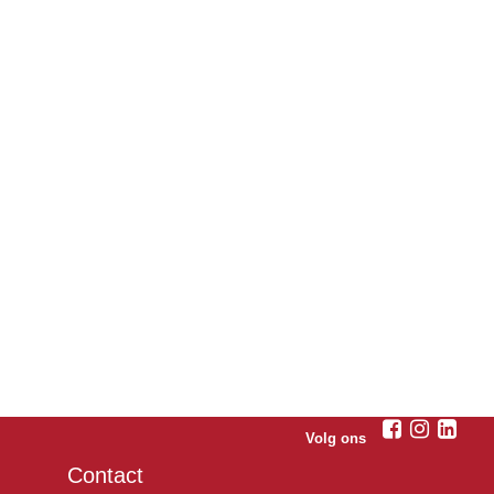
Volg ons
Contact