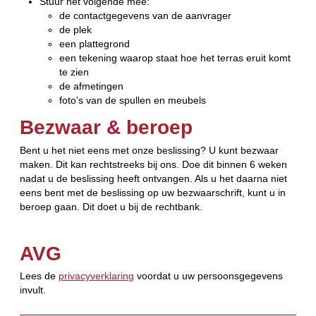
Stuur het volgende mee:
de contactgegevens van de aanvrager
de plek
een plattegrond
een tekening waarop staat hoe het terras eruit komt
te zien
de afmetingen
foto’s van de spullen en meubels
Bezwaar & beroep
Bent u het niet eens met onze beslissing? U kunt bezwaar
maken. Dit kan rechtstreeks bij ons. Doe dit binnen 6 weken
nadat u de beslissing heeft ontvangen. Als u het daarna niet
eens bent met de beslissing op uw bezwaarschrift, kunt u in
beroep gaan. Dit doet u bij de rechtbank.
AVG
Lees de
privacyverklaring
voordat u uw persoonsgegevens
invult.