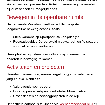
vinden van een passende activiteit of vereniging die aansluit
bij jouw wensen en mogelijkheden.
Bewegen in de openbare ruimte
De gemeente Veendam biedt verschillende gratis
toegankelijke beweeglocaties, zoals:
Skills Gardens op Sportpark De Langeleegte
Recreatiegebied Borgerswold met wandel- en fietspaden,
sportvelden en speeltuinen
Deze plekken zijn ideaal om zelfstandig of samen met
anderen in beweging te komen.
Activiteiten en projecten
Veendam Beweegt organiseert regelmatig activiteiten voor
jong en oud. Denk aan:
Valpreventie voor ouderen
Doortrappen – veilig en comfortabel blijven fietsen
Groepslessen en beweegprojecten in de wijk
Het actuele aanbod is te vinden via
veendambeweegt.nl
en