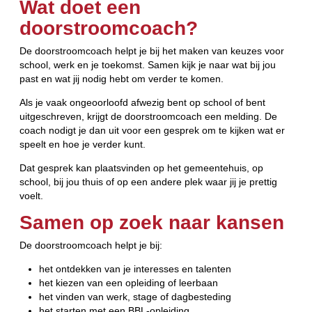
Wat doet een
doorstroomcoach?
De doorstroomcoach helpt je bij het maken van keuzes voor
school, werk en je toekomst. Samen kijk je naar wat bij jou
past en wat jij nodig hebt om verder te komen.
Als je vaak ongeoorloofd afwezig bent op school of bent
uitgeschreven, krijgt de doorstroomcoach een melding. De
coach nodigt je dan uit voor een gesprek om te kijken wat er
speelt en hoe je verder kunt.
Dat gesprek kan plaatsvinden op het gemeentehuis, op
school, bij jou thuis of op een andere plek waar jij je prettig
voelt.
Samen op zoek naar kansen
De doorstroomcoach helpt je bij:
het ontdekken van je interesses en talenten
het kiezen van een opleiding of leerbaan
het vinden van werk, stage of dagbesteding
het starten met een BBL-opleiding