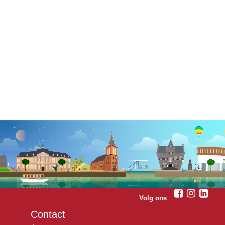
Volg ons
Contact