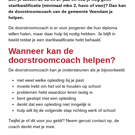
startkwalificatie (minimaal mbo 2, havo of vwo)? Dan kan
de doorstroomcoach van de gemeente Veendam je
helpen.
De doorstroomcoach is er voor jongeren die hun diploma
willen halen, maar daar hulp bij nodig hebben. Je blijft in
beeld totdat je een startkwalificatie hebt behaald.
Wanneer kan de
doorstroomcoach helpen?
De doorstroomcoach kan je ondersteunen als je bijvoorbeeld:
niet weet welke opleiding bij je past
moeite hebt om het vol te houden op school
problemen hebt waardoor leren lastig is
bent gestopt met een opleiding
denkt dat een opleiding niet mogelijk is
hulp wilt bij de volgende stap richting werk of school
Twijfel je of dit voor jou geldt? Neem gerust contact op, de
coach denkt met je mee.