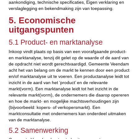
aankondiging, technische specificaties, Eigen verklaring en
verslaglegging en bekendmaking zijn van toepassing.
5. Economische
uitgangspunten
5.1 Product- en marktanalyse
Inkoop vindt plaats op basis van een voorafgaande product-
en marktanalyse, tenzij dit gelet op de waarde of de aard van
de opdracht niet wordt gerechtvaardigd. Gemeente Veendam
acht het van belang om de markt te kennen door een product
en/of marktanalyse uit te voeren. Een productanalyse leidt tot
inzicht in de aard van het ‘product’ en de relevante
markt(vorm). Een marktanalyse leidt tot het inzicht in de
relevante markt(vorm), de ondernemers die daarop opereren
en hoe de markt- en mogelijke machtsverhoudingen zijn
(bijvoorbeeld: kopers- of verkopersmarkt). Een
marktconsultatie met ondernemers kan onderdeel uitmaken
van de marktanalyse.
5.2 Samenwerking