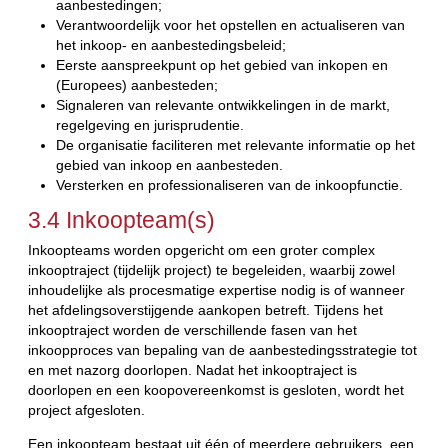
aanbestedingen;
Verantwoordelijk voor het opstellen en actualiseren van
het inkoop- en aanbestedingsbeleid;
Eerste aanspreekpunt op het gebied van inkopen en
(Europees) aanbesteden;
Signaleren van relevante ontwikkelingen in de markt,
regelgeving en jurisprudentie.
De organisatie faciliteren met relevante informatie op het
gebied van inkoop en aanbesteden.
Versterken en professionaliseren van de inkoopfunctie.
3.4 Inkoopteam(s)
Inkoopteams worden opgericht om een groter complex
inkooptraject (tijdelijk project) te begeleiden, waarbij zowel
inhoudelijke als procesmatige expertise nodig is of wanneer
het afdelingsoverstijgende aankopen betreft. Tijdens het
inkooptraject worden de verschillende fasen van het
inkoopproces van bepaling van de aanbestedingsstrategie tot
en met nazorg doorlopen. Nadat het inkooptraject is
doorlopen en een koopovereenkomst is gesloten, wordt het
project afgesloten.
Een inkoopteam bestaat uit één of meerdere gebruikers, een