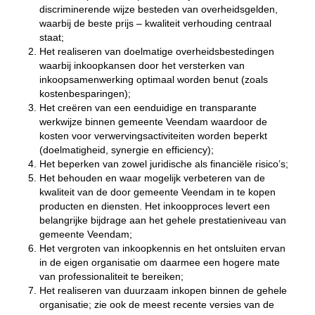
discriminerende wijze besteden van overheidsgelden,
waarbij de beste prijs – kwaliteit verhouding centraal
staat;
Het realiseren van doelmatige overheidsbestedingen
waarbij inkoopkansen door het versterken van
inkoopsamenwerking optimaal worden benut (zoals
kostenbesparingen);
Het creëren van een eenduidige en transparante
werkwijze binnen gemeente Veendam waardoor de
kosten voor verwervingsactiviteiten worden beperkt
(doelmatigheid, synergie en efficiency);
Het beperken van zowel juridische als financiële risico’s;
Het behouden en waar mogelijk verbeteren van de
kwaliteit van de door gemeente Veendam in te kopen
producten en diensten. Het inkoopproces levert een
belangrijke bijdrage aan het gehele prestatieniveau van
gemeente Veendam;
Het vergroten van inkoopkennis en het ontsluiten ervan
in de eigen organisatie om daarmee een hogere mate
van professionaliteit te bereiken;
Het realiseren van duurzaam inkopen binnen de gehele
organisatie; zie ook de meest recente versies van de