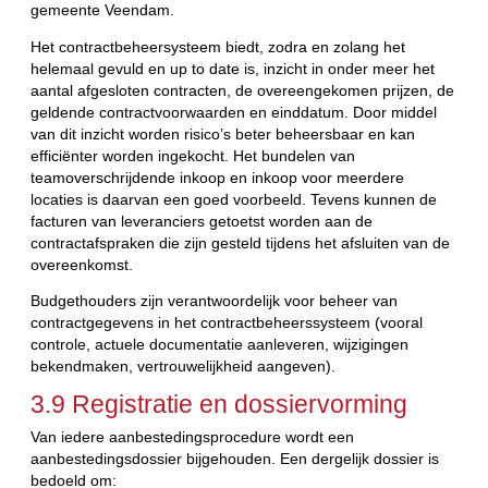
gemeente Veendam.
Het contractbeheersysteem biedt, zodra en zolang het
helemaal gevuld en up to date is, inzicht in onder meer het
aantal afgesloten contracten, de overeengekomen prijzen, de
geldende contractvoorwaarden en einddatum. Door middel
van dit inzicht worden risico’s beter beheersbaar en kan
efficiënter worden ingekocht. Het bundelen van
teamoverschrijdende inkoop en inkoop voor meerdere
locaties is daarvan een goed voorbeeld. Tevens kunnen de
facturen van leveranciers getoetst worden aan de
contractafspraken die zijn gesteld tijdens het afsluiten van de
overeenkomst.
Budgethouders zijn verantwoordelijk voor beheer van
contractgegevens in het contractbeheerssysteem (vooral
controle, actuele documentatie aanleveren, wijzigingen
bekendmaken, vertrouwelijkheid aangeven).
3.9 Registratie en dossiervorming
Van iedere aanbestedingsprocedure wordt een
aanbestedingsdossier bijgehouden. Een dergelijk dossier is
bedoeld om: