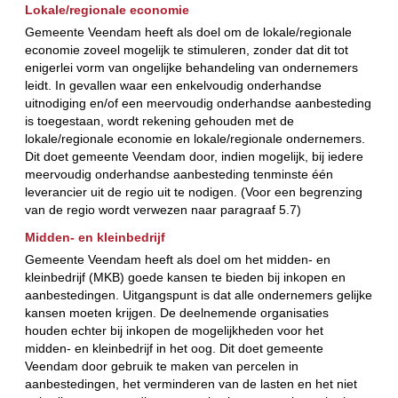
Lokale/regionale economie
Gemeente Veendam heeft als doel om de lokale/regionale
economie zoveel mogelijk te stimuleren, zonder dat dit tot
enigerlei vorm van ongelijke behandeling van ondernemers
leidt. In gevallen waar een enkelvoudig onderhandse
uitnodiging en/of een meervoudig onderhandse aanbesteding
is toegestaan, wordt rekening gehouden met de
lokale/regionale economie en lokale/regionale ondernemers.
Dit doet gemeente Veendam door, indien mogelijk, bij iedere
meervoudig onderhandse aanbesteding tenminste één
leverancier uit de regio uit te nodigen. (Voor een begrenzing
van de regio wordt verwezen naar paragraaf 5.7)
Midden- en kleinbedrijf
Gemeente Veendam heeft als doel om het midden- en
kleinbedrijf (MKB) goede kansen te bieden bij inkopen en
aanbestedingen. Uitgangspunt is dat alle ondernemers gelijke
kansen moeten krijgen. De deelnemende organisaties
houden echter bij inkopen de mogelijkheden voor het
midden- en kleinbedrijf in het oog. Dit doet gemeente
Veendam door gebruik te maken van percelen in
aanbestedingen, het verminderen van de lasten en het niet