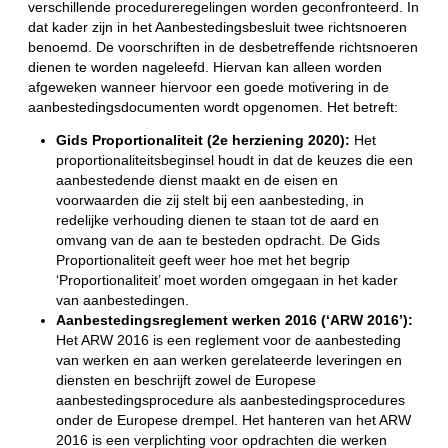
verschillende procedureregelingen worden geconfronteerd. In
dat kader zijn in het Aanbestedingsbesluit twee richtsnoeren
benoemd. De voorschriften in de desbetreffende richtsnoeren
dienen te worden nageleefd. Hiervan kan alleen worden
afgeweken wanneer hiervoor een goede motivering in de
aanbestedingsdocumenten wordt opgenomen. Het betreft:
Gids Proportionaliteit (2e herziening 2020):
Het
proportionaliteitsbeginsel houdt in dat de keuzes die een
aanbestedende dienst maakt en de eisen en
voorwaarden die zij stelt bij een aanbesteding, in
redelijke verhouding dienen te staan tot de aard en
omvang van de aan te besteden opdracht. De Gids
Proportionaliteit geeft weer hoe met het begrip
‘Proportionaliteit’ moet worden omgegaan in het kader
van aanbestedingen.
Aanbestedingsreglement werken 2016 (‘ARW 2016’):
Het ARW 2016 is een reglement voor de aanbesteding
van werken en aan werken gerelateerde leveringen en
diensten en beschrijft zowel de Europese
aanbestedingsprocedure als aanbestedingsprocedures
onder de Europese drempel. Het hanteren van het ARW
2016 is een verplichting voor opdrachten die werken