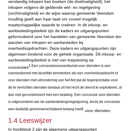
verstandig inkopen kan boeken (de doelmatigheid), het
inkopen volgens de geldende wet- en regelgeving
(rechtmatigheid) en de wijze waarop gemeente Veendam
invulling geeft aan haar taak om zoveel mogelijk
maatschappelijke waarde te creëren. In dit inkoop- en
aanbestedingsbeleid zijn de kaders en uitgangspunten
geformuleerd voor het handelen van gemeente Veendam ten
aanzien van inkopen en aanbesteden bij
overheidsopdrachten. Deze kaders en uitgangspunten zijn
algemeen bindend voor de gehele organisatie. Dit inkoop- en
aanbestedingsbeleid is niet van toepassing op
1:Een concessieovereenkomst voor diensten is een
concessies
overeenkomst met dezelfde kenmerken als een overheidsopdracht of
voor diensten met uitzondering van het feit dat de tegenprestatie voor
de te verrichten diensten bestaat uit het recht de dienst te exploiteren, al
dan niet gecombineerd met een betaling. Een concessie voor diensten
is uitgezonderd van de aanbestedingsregelgeving, tenzij de concessie
een duidelijk grensoverschrijdend belang heeft.
voor diensten.
1.4 Leeswijzer
In hoofdstuk 2 zijn de algemene uitgangspunten