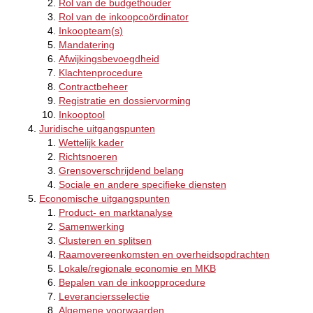
Rol van de budgethouder
Rol van de inkoopcoördinator
Inkoopteam(s)
Mandatering
Afwijkingsbevoegdheid
Klachtenprocedure
Contractbeheer
Registratie en dossiervorming
Inkooptool
Juridische uitgangspunten
Wettelijk kader
Richtsnoeren
Grensoverschrijdend belang
Sociale en andere specifieke diensten
Economische uitgangspunten
Product- en marktanalyse
Samenwerking
Clusteren en splitsen
Raamovereenkomsten en overheidsopdrachten
Lokale/regionale economie en MKB
Bepalen van de inkoopprocedure
Leveranciersselectie
Algemene voorwaarden