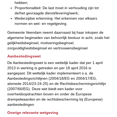
hebben;
Proportionaliteit: De last moet in verhouding zijn tot
de/het gevraagde dienst/levering/werk;
Wederzijdse erkenning: Het erkennen van elkaars
normen en wet- en regelgeving.
Gemeente Veendam neemt daarnaast bij haar inkopen de
algemene beginselen van behoorlijk bestuur in acht, zoals het
gelijkheidsbeginsel, motiveringsbeginsel,
zorgvuldigheidsbeginsel en vertrouwensbeginsel.
Aanbestedingswet
De Aanbestedingswet is een wettelijk kader dat per 1 april
2013 in werking is getreden en per 18 april 2016 is
aangepast. Dit wettelijk kader implementeert o.a. de
Aanbestedingsrichtlijnen (2004/18/EG en 2004/17/EG,
alsmede 2014/23-24-25) en de Rechtsbeschermingsrichtlijn
(2007/66/EG). Deze wet biedt een kader voor
overheidsopdrachten boven en onder de Europese
drempelwaarden en de rechtsbescherming bij (Europese)
aanbestedingen.
Overige relevante wetgeving