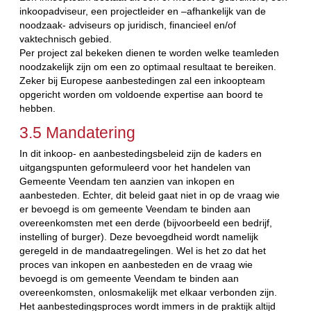
inkoopadviseur, een projectleider en –afhankelijk van de
noodzaak- adviseurs op juridisch, financieel en/of
vaktechnisch gebied.
Per project zal bekeken dienen te worden welke teamleden
noodzakelijk zijn om een zo optimaal resultaat te bereiken.
Zeker bij Europese aanbestedingen zal een inkoopteam
opgericht worden om voldoende expertise aan boord te
hebben.
3.5 Mandatering
In dit inkoop- en aanbestedingsbeleid zijn de kaders en
uitgangspunten geformuleerd voor het handelen van
Gemeente Veendam ten aanzien van inkopen en
aanbesteden. Echter, dit beleid gaat niet in op de vraag wie
er bevoegd is om gemeente Veendam te binden aan
overeenkomsten met een derde (bijvoorbeeld een bedrijf,
instelling of burger). Deze bevoegdheid wordt namelijk
geregeld in de mandaatregelingen. Wel is het zo dat het
proces van inkopen en aanbesteden en de vraag wie
bevoegd is om gemeente Veendam te binden aan
overeenkomsten, onlosmakelijk met elkaar verbonden zijn.
Het aanbestedingsproces wordt immers in de praktijk altijd