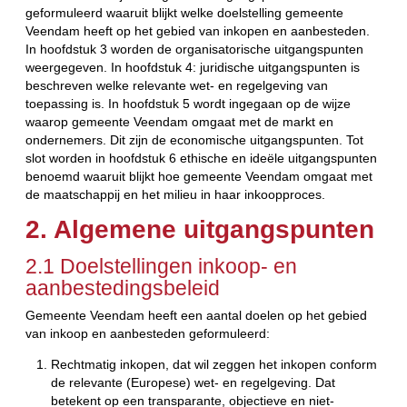
geformuleerd waaruit blijkt welke doelstelling gemeente
Veendam heeft op het gebied van inkopen en aanbesteden.
In hoofdstuk 3 worden de organisatorische uitgangspunten
weergegeven. In hoofdstuk 4: juridische uitgangspunten is
beschreven welke relevante wet- en regelgeving van
toepassing is. In hoofdstuk 5 wordt ingegaan op de wijze
waarop gemeente Veendam omgaat met de markt en
ondernemers. Dit zijn de economische uitgangspunten. Tot
slot worden in hoofdstuk 6 ethische en ideële uitgangspunten
benoemd waaruit blijkt hoe gemeente Veendam omgaat met
de maatschappij en het milieu in haar inkoopproces.
2. Algemene uitgangspunten
2.1 Doelstellingen inkoop- en
aanbestedingsbeleid
Gemeente Veendam heeft een aantal doelen op het gebied
van inkoop en aanbesteden geformuleerd:
Rechtmatig inkopen, dat wil zeggen het inkopen conform
de relevante (Europese) wet- en regelgeving. Dat
betekent op een transparante, objectieve en niet-