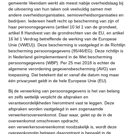
gemeente Veendam werkt als meest nabije overheidslaag bij
de uitvoering van hun taken ook veelvuldig samen met
andere overheidsorganisaties, semioverheidsorganisaties en
bedrijven. Iedereen heeft recht op bescherming van zijn of
haar persoonsgegevens (artikel 10 lid 1 van de grondwet,
artikel 8 Handvest van de grondrechten van de EU, en artikel
16 lid 1 Verdrag betreffende de werking van de Europese
Unie (VWEU)). Deze bescherming is vastgelegd in de Richtlijn
bescherming persoonsgegevens (95/46/EG). Deze richtlijn is
in Nederland geïmplementeerd in de Wet bescherming
persoonsgegevens (WBP). Per 25 mei 2018 is echter de
algemene verordening gegevensbescherming (AVG) van
toepassing. Dat betekent dat er vanaf die datum nog maar
één privacywet geldt in de hele Europese Unie (EU).
Bij de verwerking van persoonsgegevens is het van belang
en zelfs wettelijk verplicht de afspraken en
verantwoordelijkheden hieromtrent vast te leggen. Deze
afspraken worden vastgelegd in een zogenaamde
verwerkersovereenkomst. Daar waar, gelet op de in de
overeenkomst omschreven opdracht,
een verwerkersovereenkomst noodzakelijk is, wordt deze
overeenkomstig hetgeen daaromtrent is bepaald in de