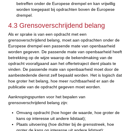
betreffen onder de Europese drempel en kan vrijwillig
worden toegepast bij opdrachten boven de Europese
drempel.
4.3 Grensoverschrijdend belang
Als er sprake is van een opdracht met een
grensoverschrijdend belang, moet aan opdrachten onder de
Europese drempel een passende mate van openbaarheid
worden gegeven. De passende mate van openbaarheid heeft
betrekking op de wijze waarop de bekendmaking van de
opdracht voorafgaand aan het offertetraject dient plaats te
vinden. De passende mate van openbaarheid moet door de
aanbestedende dienst zelf bepaald worden. Het is logisch dat
hoe groter het belang, hoe meer ruchtbaarheid er aan de
publicatie van de opdracht gegeven moet worden.
Aanknopingspunten voor het bepalen van
grensoverschrijdend belang zijn:
Omvang opdracht (hoe hoger de waarde, hoe groter de
kans op interesse uit andere lidstaat);
Plaats uitvoering (hoe dichter bij de grensstreek, hoe
groter de kans op interesse uit andere lidstaat);