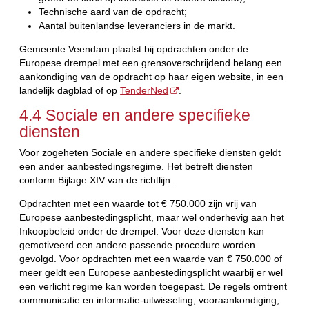
Technische aard van de opdracht;
Aantal buitenlandse leveranciers in de markt.
Gemeente Veendam plaatst bij opdrachten onder de
Europese drempel met een grensoverschrijdend belang een
aankondiging van de opdracht op haar eigen website, in een
landelijk dagblad of op
TenderNed
.
4.4 Sociale en andere specifieke
diensten
Voor zogeheten Sociale en andere specifieke diensten geldt
een ander aanbestedingsregime. Het betreft diensten
conform Bijlage XIV van de richtlijn.
Opdrachten met een waarde tot € 750.000 zijn vrij van
Europese aanbestedingsplicht, maar wel onderhevig aan het
Inkoopbeleid onder de drempel. Voor deze diensten kan
gemotiveerd een andere passende procedure worden
gevolgd. Voor opdrachten met een waarde van € 750.000 of
meer geldt een Europese aanbestedingsplicht waarbij er wel
een verlicht regime kan worden toegepast. De regels omtrent
communicatie en informatie-uitwisseling, vooraankondiging,