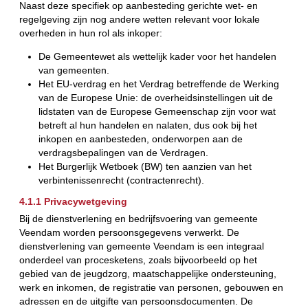
Naast deze specifiek op aanbesteding gerichte wet- en
regelgeving zijn nog andere wetten relevant voor lokale
overheden in hun rol als inkoper:
De Gemeentewet als wettelijk kader voor het handelen
van gemeenten.
Het EU-verdrag en het Verdrag betreffende de Werking
van de Europese Unie: de overheidsinstellingen uit de
lidstaten van de Europese Gemeenschap zijn voor wat
betreft al hun handelen en nalaten, dus ook bij het
inkopen en aanbesteden, onderworpen aan de
verdragsbepalingen van de Verdragen.
Het Burgerlijk Wetboek (BW) ten aanzien van het
verbintenissenrecht (contractenrecht).
4.1.1 Privacywetgeving
Bij de dienstverlening en bedrijfsvoering van gemeente
Veendam worden persoonsgegevens verwerkt. De
dienstverlening van gemeente Veendam is een integraal
onderdeel van procesketens, zoals bijvoorbeeld op het
gebied van de jeugdzorg, maatschappelijke ondersteuning,
werk en inkomen, de registratie van personen, gebouwen en
adressen en de uitgifte van persoonsdocumenten. De