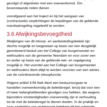
gevolgd of afgesloten met een overeenkomst. Om
bovenstaande reden dienen
voorafgaand aan het traject en bij het aangaan van
(contractuele) verplichtingen de bepalingen van de geldende
mandaatregeling nageleefd te worden.
3.6 Afwijkingsbevoegdheid
Afwijkingen van dit inkoop- en aanbestedingsbeleid zijn
slechts mogelijk en toegestaan op basis van een deugdelijk
gemotiveerd besluit van het College van burgemeester en
wethouders van de gemeente Veendam en voor zover een
en ander op basis van de geldende wet- en regelgeving
mogelijk is. Het voorstel aan het College van burgemeester
en wethouders dient altijd te worden voorzien van een advies
van de coördinerende inkoopfunctie.
Volgens artikel 4:84 Awb dient een bestuursorgaan te
handelen overeenkomstig de beleidsregel, tenzij dat voor een
of meer belanghebbenden gevolgen zou hebben, die wegens
bijzondere omstandigheden onevenredig zijn in verhouding
tot de met de beleidsregel te dienen doelen. In de praktijk en
naar aanleiding van rechtspraak betekent dit het volgende.