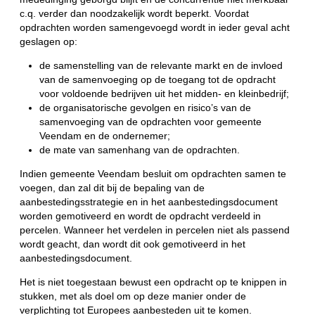
c.q. verder dan noodzakelijk wordt beperkt. Voordat
opdrachten worden samengevoegd wordt in ieder geval acht
geslagen op:
de samenstelling van de relevante markt en de invloed
van de samenvoeging op de toegang tot de opdracht
voor voldoende bedrijven uit het midden- en kleinbedrijf;
de organisatorische gevolgen en risico’s van de
samenvoeging van de opdrachten voor gemeente
Veendam en de ondernemer;
de mate van samenhang van de opdrachten.
Indien gemeente Veendam besluit om opdrachten samen te
voegen, dan zal dit bij de bepaling van de
aanbestedingsstrategie en in het aanbestedingsdocument
worden gemotiveerd en wordt de opdracht verdeeld in
percelen. Wanneer het verdelen in percelen niet als passend
wordt geacht, dan wordt dit ook gemotiveerd in het
aanbestedingsdocument.
Het is niet toegestaan bewust een opdracht op te knippen in
stukken, met als doel om op deze manier onder de
verplichting tot Europees aanbesteden uit te komen.