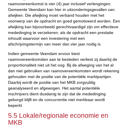
raamovereenkomst is vier (4) jaar inclusief verlengingen.
Gemeente Veendam kan hier in uitzonderingsgevallen van
afwijken. Die afwijking moet verband houden met het
voorwerp van de opdracht en goed gemotiveerd worden. Een
afwijking kan bijvoorbeeld gerechtvaardigd zijn om effectieve
mededinging te verzekeren, als de opdracht een prestatie
inhoudt waarvoor een investering met een
afschrijvingstermijn van meer dan vier jaar nodig is.
Indien gemeente Veendam ervoor kiest
raamovereenkomsten aan te besteden verliest zij daarbij de
proportionaliteit niet uit het oog. Bij de afweging van het al
dan niet gebruiken van raamovereenkomsten wordt rekening
gehouden met de positie van de potentiële marktpartijen.
Daarbij wordt de positie van het MKB zorgvuldig
geanalyseerd en afgewogen. Het aantal potentiële
inschrijvers dient dusdanig te zijn dat de mededinging
geborgd blijft en de concurrentie niet merkbaar wordt
beperkt.
5.5 Lokale/regionale economie en
MKB