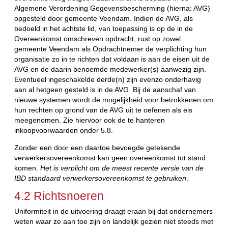
Algemene Verordening Gegevensbescherming (hierna: AVG)
opgesteld door gemeente Veendam. Indien de AVG, als
bedoeld in het achtste lid, van toepassing is op de in de
Overeenkomst omschreven opdracht, rust op zowel
gemeente Veendam als Opdrachtnemer de verplichting hun
organisatie zo in te richten dat voldaan is aan de eisen uit de
AVG en de daarin benoemde medewerker(s) aanwezig zijn.
Eventueel ingeschakelde derde(n) zijn evenzo onderhavig
aan al hetgeen gesteld is in de AVG. Bij de aanschaf van
nieuwe systemen wordt de mogelijkheid voor betrokkenen om
hun rechten op grond van de AVG uit te oefenen als eis
meegenomen. Zie hiervoor ook de te hanteren
inkoopvoorwaarden onder 5.8.
Zonder een door een daartoe bevoegde getekende
verwerkersovereenkomst kan geen overeenkomst tot stand
komen.
Het is verplicht om de meest recente versie van de
IBD standaard verwerkersovereenkomst te gebruiken
.
4.2 Richtsnoeren
Uniformiteit in de uitvoering draagt eraan bij dat ondernemers
weten waar ze aan toe zijn en landelijk gezien niet steeds met