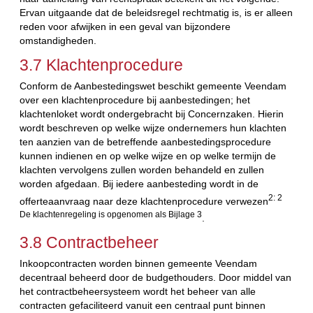
Ervan uitgaande dat de beleidsregel rechtmatig is, is er alleen
reden voor afwijken in een geval van bijzondere
omstandigheden.
3.7 Klachtenprocedure
Conform de Aanbestedingswet beschikt gemeente Veendam
over een klachtenprocedure bij aanbestedingen; het
klachtenloket wordt ondergebracht bij Concernzaken. Hierin
wordt beschreven op welke wijze ondernemers hun klachten
ten aanzien van de betreffende aanbestedingsprocedure
kunnen indienen en op welke wijze en op welke termijn de
klachten vervolgens zullen worden behandeld en zullen
worden afgedaan. Bij iedere aanbesteding wordt in de
2: 2
offerteaanvraag naar deze klachtenprocedure verwezen
De klachtenregeling is opgenomen als Bijlage 3
.
3.8 Contractbeheer
Inkoopcontracten worden binnen gemeente Veendam
decentraal beheerd door de budgethouders. Door middel van
het contractbeheersysteem wordt het beheer van alle
contracten gefaciliteerd vanuit een centraal punt binnen