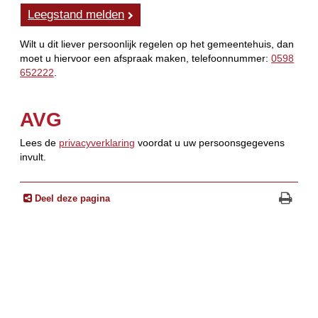
Leegstand melden
Wilt u dit liever persoonlijk regelen op het gemeentehuis, dan
moet u hiervoor een afspraak maken, telefoonnummer:
0598
652222
.
AVG
Lees de
privacyverklaring
voordat u uw persoonsgegevens
invult.
Deel deze pagina