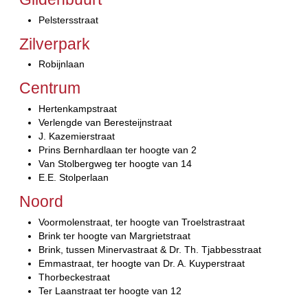
Pelstersstraat
Zilverpark
Robijnlaan
Centrum
Hertenkampstraat
Verlengde van Beresteijnstraat
J. Kazemierstraat
Prins Bernhardlaan ter hoogte van 2
Van Stolbergweg ter hoogte van 14
E.E. Stolperlaan
Noord
Voormolenstraat, ter hoogte van Troelstrastraat
Brink ter hoogte van Margrietstraat
Brink, tussen Minervastraat & Dr. Th. Tjabbesstraat
Emmastraat, ter hoogte van Dr. A. Kuyperstraat
Thorbeckestraat
Ter Laanstraat ter hoogte van 12