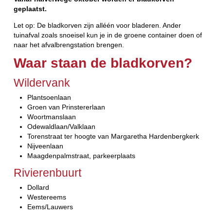
geplaatst.
Let op: De bladkorven zijn alléén voor bladeren. Ander
tuinafval zoals snoeisel kun je in de groene container doen of
naar het afvalbrengstation brengen.
Waar staan de bladkorven?
Wildervank
Plantsoenlaan
Groen van Prinstererlaan
Woortmanslaan
Odewaldlaan/Valklaan
Torenstraat ter hoogte van Margaretha Hardenbergkerk
Nijveenlaan
Maagdenpalmstraat, parkeerplaats
Rivierenbuurt
Dollard
Westereems
Eems/Lauwers