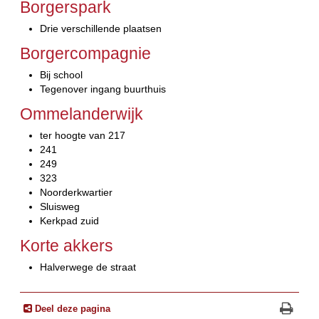
Borgerspark
Drie verschillende plaatsen
Borgercompagnie
Bij school
Tegenover ingang buurthuis
Ommelanderwijk
ter hoogte van 217
241
249
323
Noorderkwartier
Sluisweg
Kerkpad zuid
Korte akkers
Halverwege de straat
Deel deze pagina