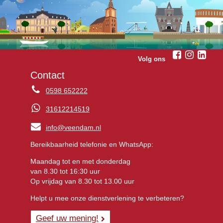
Volg ons
Contact
0598 652222
31612214519
info@veendam.nl
Bereikbaarheid telefonie en WhatsApp:
Maandag tot en met donderdag
van 8.30 tot 16:30 uur
Op vrijdag van 8.30 tot 13.00 uur
Helpt u mee onze dienstverlening te verbeteren?
Geef uw mening!