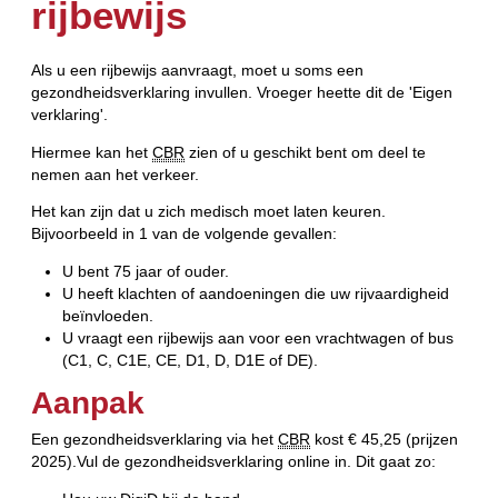
rijbewijs
Als u een rijbewijs aanvraagt, moet u soms een
gezondheidsverklaring invullen. Vroeger heette dit de 'Eigen
verklaring'.
Hiermee kan het
CBR
zien of u geschikt bent om deel te
nemen aan het verkeer.
Het kan zijn dat u zich medisch moet laten keuren.
Bijvoorbeeld in 1 van de volgende gevallen:
U bent 75 jaar of ouder.
U heeft klachten of aandoeningen die uw rijvaardigheid
beïnvloeden.
U vraagt een rijbewijs aan voor een vrachtwagen of bus
(C1, C, C1E, CE, D1, D, D1E of DE).
Aanpak
Een gezondheidsverklaring via het
CBR
kost € 45,25 (prijzen
2025).Vul de gezondheidsverklaring online in. Dit gaat zo: