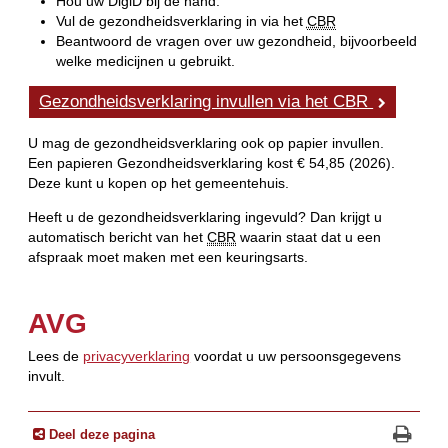
Hou uw DigiD bij de hand.
Vul de gezondheidsverklaring in via het
CBR
Beantwoord de vragen over uw gezondheid, bijvoorbeeld
welke medicijnen u gebruikt.
Gezondheidsverklaring invullen via het CBR
U mag de gezondheidsverklaring ook op papier invullen.
Een papieren Gezondheidsverklaring kost € 54,85 (2026).
Deze kunt u kopen op het gemeentehuis.
Heeft u de gezondheidsverklaring ingevuld? Dan krijgt u
automatisch bericht van het
CBR
waarin staat dat u een
afspraak moet maken met een keuringsarts.
AVG
Lees de
privacyverklaring
voordat u uw persoonsgegevens
invult.
Deel deze pagina