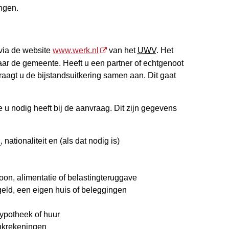
ngen.
 via de website
www.werk.nl
van het
UWV
. Het
ar de gemeente. Heeft u een partner of echtgenoot
gt u de bijstandsuitkering samen aan. Dit gaat
 u nodig heeft bij de aanvraag. Dit zijn gegevens
N
, nationaliteit en (als dat nodig is)
oon, alimentatie of belastingteruggave
eld, een eigen huis of beleggingen
hypotheek of huur
nkrekeningen