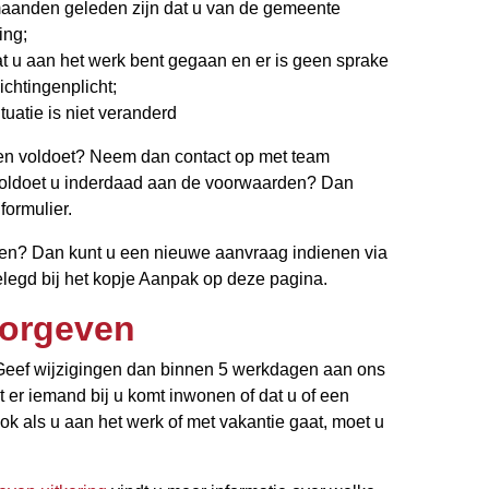
maanden geleden zijn dat u van de gemeente
ing;
at u aan het werk bent gegaan en er is geen sprake
ichtingenplicht;
uatie is niet veranderd
en voldoet? Neem dan contact op met team
 Voldoet u inderdaad aan de voorwaarden? Dan
formulier.
den? Dan kunt u een nieuwe aanvraag indienen via
gelegd bij het kopje Aanpak op deze pagina.
oorgeven
 Geef wijzigingen dan binnen 5 werkdagen aan ons
t er iemand bij u komt inwonen of dat u of een
 als u aan het werk of met vakantie gaat, moet u