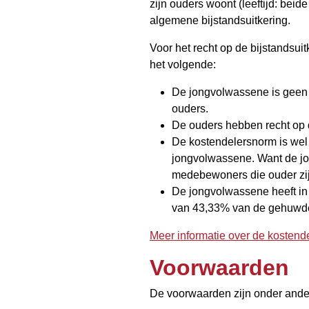
zijn ouders woont (leeftijd: beid
algemene bijstandsuitkering.
Voor het recht op de bijstandsuit
het volgende:
De jongvolwassene is geen k
ouders.
De ouders hebben recht op
De kostendelersnorm is wel 
jongvolwassene. Want de j
medebewoners die ouder zijn
De jongvolwassene heeft in 
van 43,33% van de gehuwd
Meer informatie over de kostend
Voorwaarden
De voorwaarden zijn onder ande