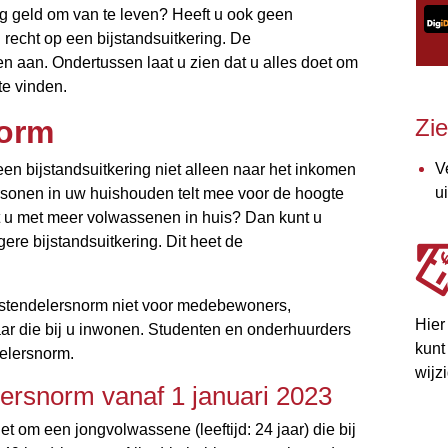
g geld om van te leven? Heeft u ook geen
 recht op een bijstandsuitkering. De
en aan. Ondertussen laat u zien dat u alles doet om
te vinden.
Zi
norm
V
en bijstandsuitkering niet alleen naar het inkomen
u
rsonen in uw huishouden telt mee voor de hoogte
t u met meer volwassenen in huis? Dan kunt u
gere bijstandsuitkering. Dit heet de
kostendelersnorm niet voor medebewoners,
Hier
aar die bij u inwonen. Studenten en onderhuurders
kunt
delersnorm.
wijz
ersnorm vanaf 1 januari 2023
t om een jongvolwassene (leeftijd: 24 jaar) die bij