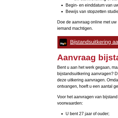
Begin- en einddatum van uw
Bewijs van stopzetten stud
Doe de aanvraag online met uw 
iemand machtigen.
Bijstandsuitkering a
Aanvraag bijst
Bent u aan het werk gegaan, m
bijstandsuitkering aanvragen? D
deze uitkering aanvragen. Omdat 
ontvangen, hoeft u een aantal g
Voor het aanvragen van bijstand
voorwaarden:
U bent 27 jaar of ouder;