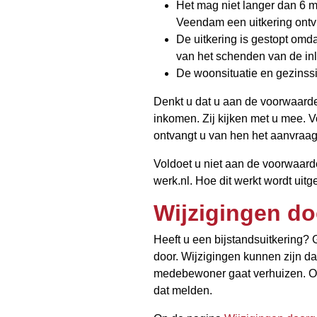
Het mag niet langer dan 6 
Veendam een uitkering ontv
De uitkering is gestopt omd
van het schenden van de inl
De woonsituatie en gezinssit
Denkt u dat u aan de voorwaard
inkomen. Zij kijken met u mee.
ontvangt u van hen het aanvraag
Voldoet u niet aan de voorwaar
werk.nl. Hoe dit werkt wordt uit
Wijzigingen d
Heeft u een bijstandsuitkering?
door. Wijzigingen kunnen zijn da
medebewoner gaat verhuizen. Ook
dat melden.