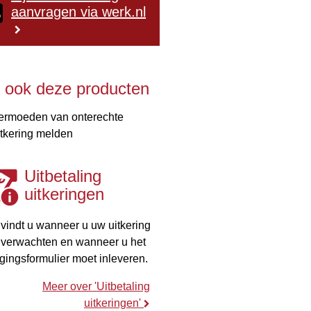
aanvragen via werk.nl
e ook deze producten
ermoeden van onterechte
itkering melden
Uitbetaling
uitkeringen
 vindt u wanneer u uw uitkering
 verwachten en wanneer u het
igingsformulier moet inleveren.
Meer over 'Uitbetaling
uitkeringen'