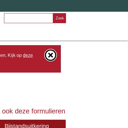
Zoek
den. Kijk op
deze
 ook deze formulieren
Bijstandsuitkering