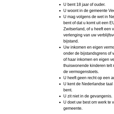
U bent 18 jaar of ouder.
U woont in de gemeente V
U mag volgens de wet in Ne
bent of dat u komt uit een E
Zwitserland, of u heeft een 
verlenging van uw verblijfs
bijstand.
Uw inkomen en eigen vermog
onder de bijstandsgrens of 
of haar inkomen en eigen 
thuiswonende kinderen telt 
de vermogenstoets.
U heeft geen recht op een an
U kent de Nederlandse taal g
bent.
U zit niet in de gevangenis.
U doet uw best om werk te 
gemeente.