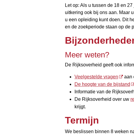
Let op: Als u tussen de 18 en 27 
uitkering ook bij ons aan. Maar 
u een opleiding kunt doen. Dit h
en de zoekperiode staan op de 
Bijzonderhede
Meer weten?
De Rijksoverheid geeft ook infor
Veelgestelde vragen
aan d
De hoogte van de bijstand
Informatie van de Rijksover
De Rijksoverheid over uw
r
krijgt.
Termijn
We beslissen binnen 8 weken n