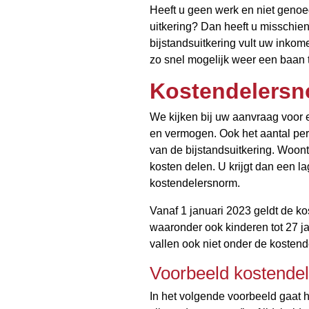
Heeft u geen werk en niet genoe
uitkering? Dan heeft u misschien
bijstandsuitkering vult uw inkom
zo snel mogelijk weer een baan 
Kostendelers
We kijken bij uw aanvraag voor e
en vermogen. Ook het aantal pe
van de bijstandsuitkering. Woon
kosten delen. U krijgt dan een la
kostendelersnorm.
Vanaf 1 januari 2023 geldt de 
waaronder ook kinderen tot 27 j
vallen ook niet onder de kosten
Voorbeeld kostendel
In het volgende voorbeeld gaat he