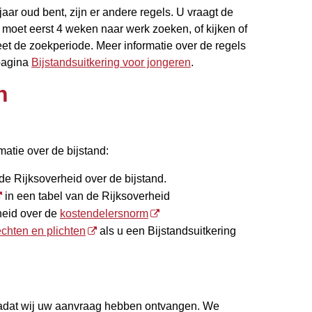
jaar oud bent, zijn er andere regels. U vraagt de
u moet eerst 4 weken naar werk zoeken, of kijken of
eet de zoekperiode. Meer informatie over de regels
pagina
Bijstandsuitkering voor jongeren
.
n
matie over de bijstand:
e Rijksoverheid over de bijstand.
in een tabel van de Rijksoverheid
heid over de
kostendelersnorm
echten en plichten
als u een Bijstandsuitkering
adat wij uw aanvraag hebben ontvangen. We