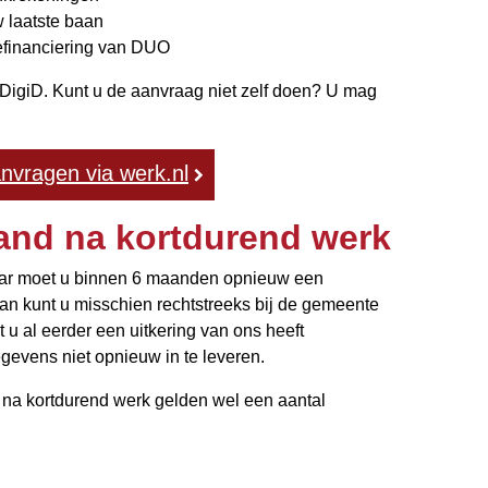
 laatste baan
iefinanciering van DUO
DigiD. Kunt u de aanvraag niet zelf doen? U mag
anvragen via werk.nl
and na kortdurend werk
aar moet u binnen 6 maanden opnieuw een
an kunt u misschien rechtstreeks bij de gemeente
u al eerder een uitkering van ons heeft
egevens niet opnieuw in te leveren.
 na kortdurend werk gelden wel een aantal