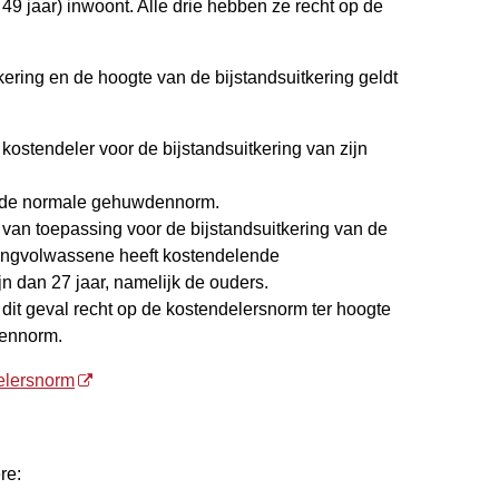
e 49 jaar) inwoont. Alle drie hebben ze recht op de
kering en de hoogte van de bijstandsuitkering geldt
ostendeler voor de bijstandsuitkering van zijn
 de normale gehuwdennorm.
van toepassing voor de bijstandsuitkering van de
ongvolwassene heeft kostendelende
 dan 27 jaar, namelijk de ouders.
dit geval recht op de kostendelersnorm ter hoogte
ennorm.
elersnorm
re: