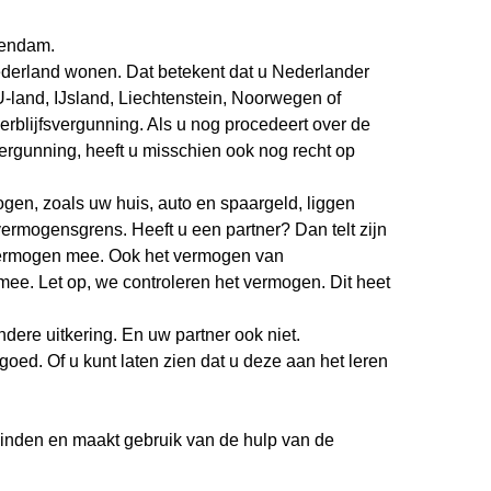
eendam.
derland wonen. Dat betekent dat u Nederlander
U-land, IJsland, Liechtenstein, Noorwegen of
verblijfsvergunning. Als u nog procedeert over de
vergunning, heeft u misschien ook nog recht op
en, zoals uw huis, auto en spaargeld, liggen
vermogensgrens. Heeft u een partner? Dan telt zijn
vermogen mee. Ook het vermogen van
mee. Let op, we controleren het vermogen. Dit heet
dere uitkering. En uw partner ook niet.
oed. Of u kunt laten zien dat u deze aan het leren
vinden en maakt gebruik van de hulp van de