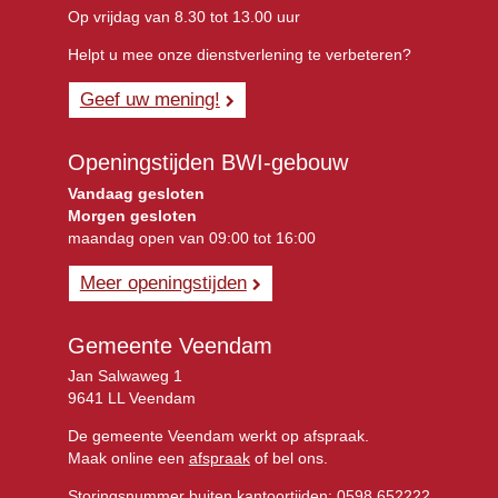
Op vrijdag van 8.30 tot 13.00 uur
Helpt u mee onze dienstverlening te verbeteren?
Geef uw mening!
Openingstijden BWI-gebouw
Vandaag gesloten
Morgen gesloten
maandag open van 09:00 tot 16:00
Meer openingstijden
Gemeente Veendam
Jan Salwaweg 1
9641 LL Veendam
De gemeente Veendam werkt op afspraak.
Maak online een
afspraak
of bel ons.
Storingsnummer buiten kantoortijden:
0598 652222