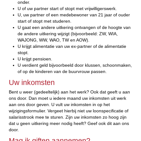
onder.
U of uw partner start of stopt met vrijwilligerswerk.
U, uw partner of een medebewoner van 21 jaar of ouder
start of stopt met studeren.
U gaat een andere uitkering ontvangen of de hoogte van
de andere uitkering wijzigt (bijvoorbeeld: ZW, WIA,
WAJONG, WW, WAO, TW en AOW).
U krijgt alimentatie van uw ex-partner of de alimentatie
stopt.
U krijgt pensioen.
U verdient geld bijvoorbeeld door klussen, schoonmaken,
of op de kinderen van de buurvrouw passen.
Uw inkomsten
Bent u weer (gedeeltelijk) aan het werk? Ook dat geeft u aan
ons door. Dan moet u iedere maand uw inkomsten uit werk
aan ons door geven. U vult uw inkomsten in op het
wijzigingsformulier. Vergeet hierbij niet uw loonspecificatie of
salarisstrook mee te sturen. Zijn uw inkomsten zo hoog zijn
dat u geen uitkering meer nodig heeft? Geef ook dit aan ons
door.
Mag ik giften aannemen?