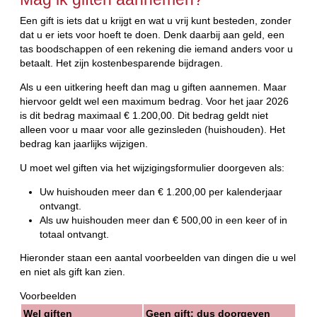
Een gift is iets dat u krijgt en wat u vrij kunt besteden, zonder
dat u er iets voor hoeft te doen. Denk daarbij aan geld, een
tas boodschappen of een rekening die iemand anders voor u
betaalt. Het zijn kostenbesparende bijdragen.
Als u een uitkering heeft dan mag u giften aannemen. Maar
hiervoor geldt wel een maximum bedrag. Voor het jaar 2026
is dit bedrag maximaal € 1.200,00. Dit bedrag geldt niet
alleen voor u maar voor alle gezinsleden (huishouden). Het
bedrag kan jaarlijks wijzigen.
U moet wel giften via het wijzigingsformulier doorgeven als:
Uw huishouden meer dan € 1.200,00 per kalenderjaar
ontvangt.
Als uw huishouden meer dan € 500,00 in een keer of in
totaal ontvangt.
Hieronder staan een aantal voorbeelden van dingen die u wel
en niet als gift kan zien.
Voorbeelden
Wel giften
Geen gift: dus doorgeven