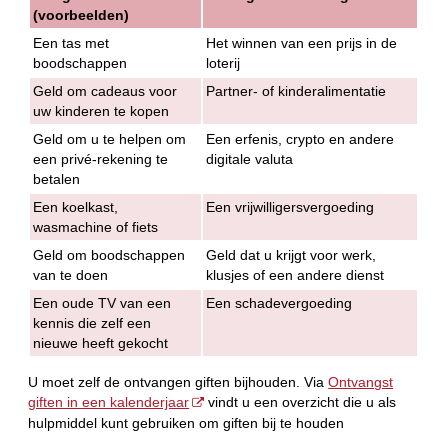
(voorbeelden)
Een tas met
Het winnen van een prijs in de
boodschappen
loterij
Geld om cadeaus voor
Partner- of kinderalimentatie
uw kinderen te kopen
Geld om u te helpen om
Een erfenis, crypto en andere
een privé-rekening te
digitale valuta
betalen
Een koelkast,
Een vrijwilligersvergoeding
wasmachine of fiets
Geld om boodschappen
Geld dat u krijgt voor werk,
van te doen
klusjes of een andere dienst
Een oude TV van een
Een schadevergoeding
kennis die zelf een
nieuwe heeft gekocht
U moet zelf de ontvangen giften bijhouden. Via
Ontvangst
giften in een kalenderjaar
vindt u een overzicht die u als
hulpmiddel kunt gebruiken om giften bij te houden