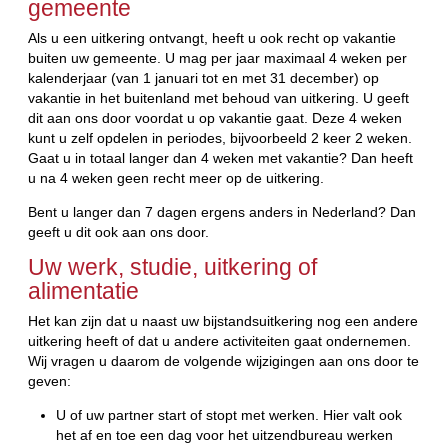
gemeente
Als u een uitkering ontvangt, heeft u ook recht op vakantie
buiten uw gemeente. U mag per jaar maximaal 4 weken per
kalenderjaar (van 1 januari tot en met 31 december) op
vakantie in het buitenland met behoud van uitkering. U geeft
dit aan ons door voordat u op vakantie gaat. Deze 4 weken
kunt u zelf opdelen in periodes, bijvoorbeeld 2 keer 2 weken.
Gaat u in totaal langer dan 4 weken met vakantie? Dan heeft
u na 4 weken geen recht meer op de uitkering.
Bent u langer dan 7 dagen ergens anders in Nederland? Dan
geeft u dit ook aan ons door.
Uw werk, studie, uitkering of
alimentatie
Het kan zijn dat u naast uw bijstandsuitkering nog een andere
uitkering heeft of dat u andere activiteiten gaat ondernemen.
Wij vragen u daarom de volgende wijzigingen aan ons door te
geven:
U of uw partner start of stopt met werken. Hier valt ook
het af en toe een dag voor het uitzendbureau werken