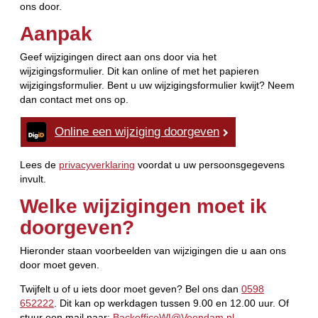
ons door.
Aanpak
Geef wijzigingen direct aan ons door via het
wijzigingsformulier. Dit kan online of met het papieren
wijzigingsformulier. Bent u uw wijzigingsformulier kwijt? Neem
dan contact met ons op.
Online een wijziging doorgeven
Lees de
privacyverklaring
voordat u uw persoonsgegevens
invult.
Welke wijzigingen moet ik
doorgeven?
Hieronder staan voorbeelden van wijzigingen die u aan ons
door moet geven.
Twijfelt u of u iets door moet geven? Bel ons dan
0598
652222
. Dit kan op werkdagen tussen 9.00 en 12.00 uur. Of
stuur een mail naar:
BackofficeWI@Veendam.nl
.