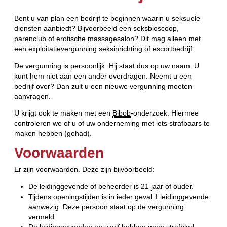
Bent u van plan een bedrijf te beginnen waarin u seksuele
diensten aanbiedt? Bijvoorbeeld een seksbioscoop,
parenclub of erotische massagesalon? Dit mag alleen met
een exploitatievergunning seksinrichting of escortbedrijf.
De vergunning is persoonlijk. Hij staat dus op uw naam. U
kunt hem niet aan een ander overdragen. Neemt u een
bedrijf over? Dan zult u een nieuwe vergunning moeten
aanvragen.
U krijgt ook te maken met een
Bibob
-onderzoek. Hiermee
controleren we of u of uw onderneming met iets strafbaars te
maken hebben (gehad).
Voorwaarden
Er zijn voorwaarden. Deze zijn bijvoorbeeld:
De leidinggevende of beheerder is 21 jaar of ouder.
Tijdens openingstijden is in ieder geval 1 leidinggevende
aanwezig. Deze persoon staat op de vergunning
vermeld.