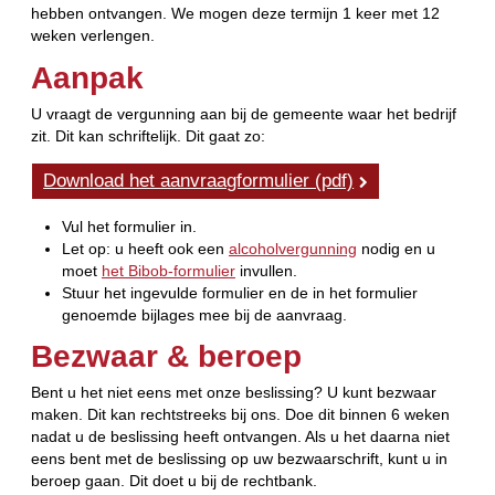
hebben ontvangen. We mogen deze termijn 1 keer met 12
weken verlengen.
Aanpak
U vraagt de vergunning aan bij de gemeente waar het bedrijf
zit. Dit kan schriftelijk. Dit gaat zo:
Download het aanvraagformulier (pdf)
Vul het formulier in.
Let op: u heeft ook een
alcoholvergunning
nodig en u
moet
het Bibob-formulier
invullen.
Stuur het ingevulde formulier en de in het formulier
genoemde bijlages mee bij de aanvraag.
Bezwaar & beroep
Bent u het niet eens met onze beslissing? U kunt bezwaar
maken. Dit kan rechtstreeks bij ons. Doe dit binnen 6 weken
nadat u de beslissing heeft ontvangen. Als u het daarna niet
eens bent met de beslissing op uw bezwaarschrift, kunt u in
beroep gaan. Dit doet u bij de rechtbank.