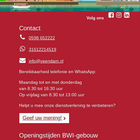
Volg ons
Contact
0598 652222
31612214519
info@veendam.nl
Bereikbaarheid telefonie en WhatsApp:
Maandag tot en met donderdag
van 8.30 tot 16:30 uur
Op vrijdag van 8.30 tot 13.00 uur
Helpt u mee onze dienstverlening te verbeteren?
Geef uw mening!
Openingstijden BWI-gebouw