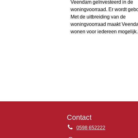
Veendam geïnvesteerd in de
woningvoorraad. Er wordt geb
Met de uitbreiding van de
woningvoorraad maakt Veend
wonen voor iedereen mogelijk.
Contact
0598 652222