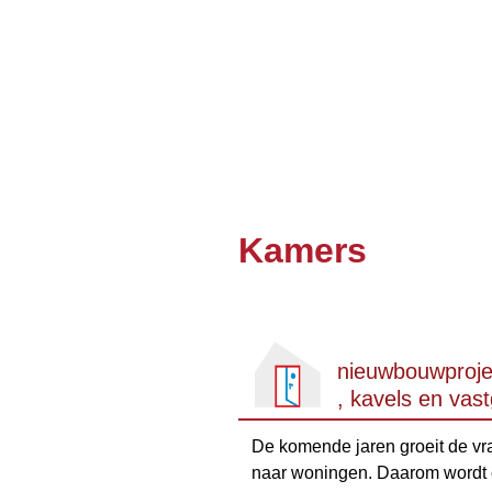
Kamers
nieuwbouwproje
, kavels en vas
De komende jaren groeit de vr
naar woningen. Daarom wordt e