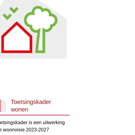
Toetsingskader
wonen
oetsingskader is een uitwerking
e woonvisie 2023-2027