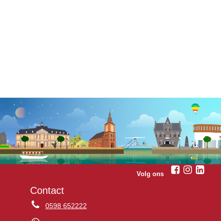
Volg ons
Contact
0598 652222