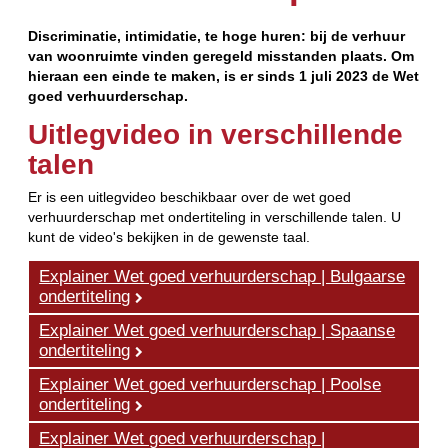
Discriminatie, intimidatie, te hoge huren: bij de verhuur
van woonruimte vinden geregeld misstanden plaats. Om
hieraan een einde te maken, is er sinds 1 juli 2023 de Wet
goed verhuurderschap.
Uitlegvideo in verschillende
talen
Er is een uitlegvideo beschikbaar over de wet goed
verhuurderschap met ondertiteling in verschillende talen. U
kunt de video's bekijken in de gewenste taal.
Explainer Wet goed verhuurderschap | Bulgaarse
ondertiteling
Explainer Wet goed verhuurderschap | Spaanse
ondertiteling
Explainer Wet goed verhuurderschap | Poolse
ondertiteling
Explainer Wet goed verhuurderschap |