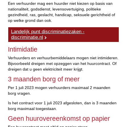
Een verhuurder mag een huurder niet kiezen op basis van
nationaliteit, godsdienst, levensovertuiging, politieke
gezindheid, ras, geslacht, handicap, seksuele gerichtheid of
op welke grond dan ook.
Landelijk punt discriminatiezaken -
discriminatie.nl
Intimidatie
Verhuurders en verhuurbemiddelaars mogen niet intimideren.
Bijvoorbeeld dreigen met opzeggen van het huurcontract. Of
dreigen dat u geen elektriciteit meer krijgt.
3 maanden borg of meer
Per 1 juli 2023 mogen verhuurders maximaal 2 maanden
borg vragen.
Is het contract voor 1 juli 2023 afgesloten, dan is 3 maanden
borg maximaal toegestaan.
Geen huurovereenkomst op papier
Een huurcontract moet altijd op papier staan.