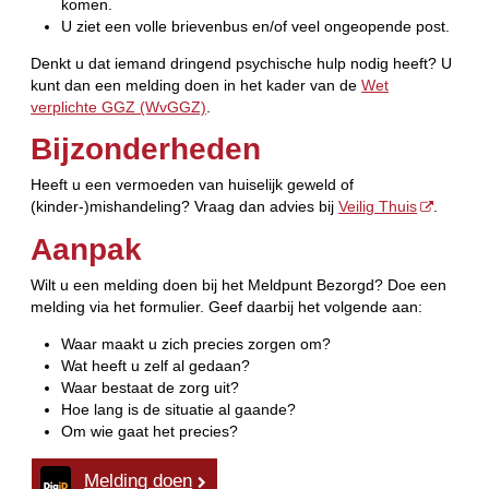
komen.
U ziet een volle brievenbus en/of veel ongeopende post.
Denkt u dat iemand dringend psychische hulp nodig heeft? U
kunt dan een melding doen in het kader van de
Wet
verplichte GGZ (WvGGZ)
.
Bijzonderheden
Heeft u een vermoeden van huiselijk geweld of
(kinder-)mishandeling? Vraag dan advies bij
Veilig Thuis
.
Aanpak
Wilt u een melding doen bij het Meldpunt Bezorgd? Doe een
melding via het formulier. Geef daarbij het volgende aan:
Waar maakt u zich precies zorgen om?
Wat heeft u zelf al gedaan?
Waar bestaat de zorg uit?
Hoe lang is de situatie al gaande?
Om wie gaat het precies?
Melding doen