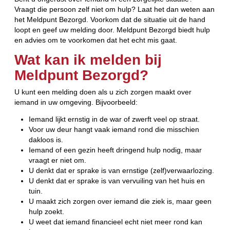
Vraagt die persoon zelf niet om hulp? Laat het dan weten aan
het Meldpunt Bezorgd. Voorkom dat de situatie uit de hand
loopt en geef uw melding door. Meldpunt Bezorgd biedt hulp
en advies om te voorkomen dat het echt mis gaat.
Wat kan ik melden bij
Meldpunt Bezorgd?
U kunt een melding doen als u zich zorgen maakt over
iemand in uw omgeving. Bijvoorbeeld:
Iemand lijkt ernstig in de war of zwerft veel op straat.
Voor uw deur hangt vaak iemand rond die misschien
dakloos is.
Iemand of een gezin heeft dringend hulp nodig, maar
vraagt er niet om.
U denkt dat er sprake is van ernstige (zelf)verwaarlozing.
U denkt dat er sprake is van vervuiling van het huis en
tuin.
U maakt zich zorgen over iemand die ziek is, maar geen
hulp zoekt.
U weet dat iemand financieel echt niet meer rond kan