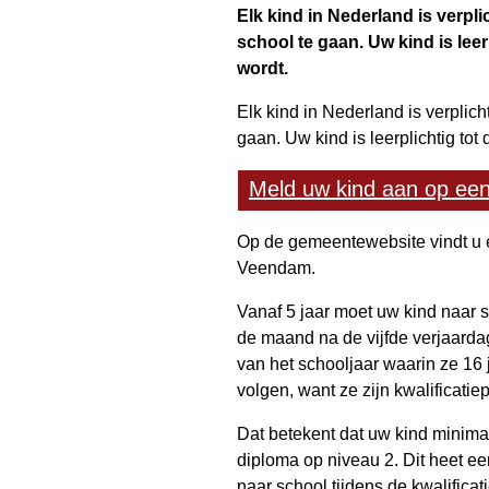
Elk kind in Nederland is verpl
school te gaan. Uw kind is leerp
wordt.
Elk kind in Nederland is verplich
gaan. Uw kind is leerplichtig tot 
Meld uw kind aan op een
Op de gemeentewebsite vindt u
Veendam.
Vanaf 5 jaar moet uw kind naar s
de maand na de vijfde verjaardag.
van het schooljaar waarin ze 16
volgen, want ze zijn kwalificatiepl
Dat betekent dat uw kind minim
diploma op niveau 2. Dit heet een
naar school tijdens de kwalifica