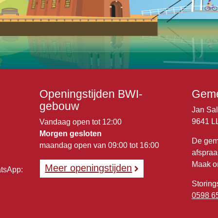
Openingstijden BWI-
Geme
gebouw
Jan Sa
9641 L
Vandaag open tot 12:00
Morgen gesloten
De gem
maandag open van 09:00 tot 16:00
afspraa
Maak o
Meer openingstijden
atsApp:
Storing
0598 6