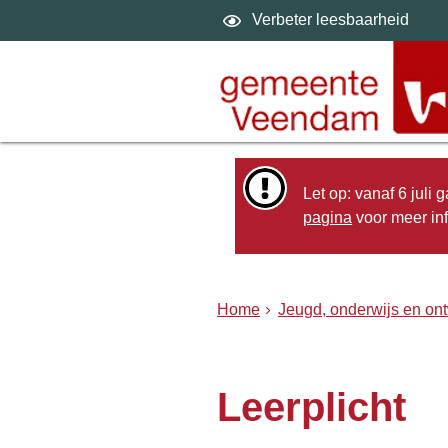
Verbeter leesbaarheid
Let op: vanaf 6 juli
pagina
voor meer inf
Home
Jeugd, onderwijs en ont
Leerplicht