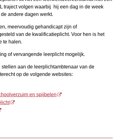
 traject volgen waarbij hij een dag in de week
 de andere dagen werkt.
ren, meervoudig gehandicapt zijn of
gesteld van de kwalificatieplicht. Voor hen is het
e te halen.
lling of vervangende leerplicht mogelijk.
 u stellen aan de leerplichtambtenaar van de
erecht op de volgende websites:
choolverzuim en spijbelen
licht