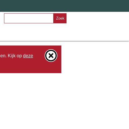
Zoek
den. Kijk op
deze