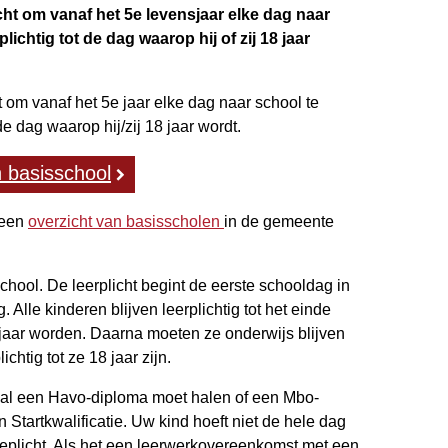
icht om vanaf het 5e levensjaar elke dag naar
lichtig tot de dag waarop hij of zij 18 jaar
t om vanaf het 5e jaar elke dag naar school te
de dag waarop hij/zij 18 jaar wordt.
 basisschool
 een
overzicht van basisscholen
in de gemeente
chool. De leerplicht begint de eerste schooldag in
 Alle kinderen blijven leerplichtig tot het einde
 jaar worden. Daarna moeten ze onderwijs blijven
ichtig tot ze 18 jaar zijn.
aal een Havo-diploma moet halen of een Mbo-
 Startkwalificatie. Uw kind hoeft niet de hele dag
tieplicht. Als het een leerwerkovereenkomst met een