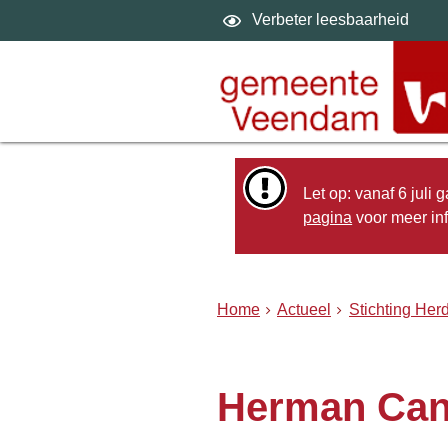
Verbeter leesbaarheid
Let op: vanaf 6 juli
pagina
voor meer inf
Home
Actueel
Stichting He
Herman Can