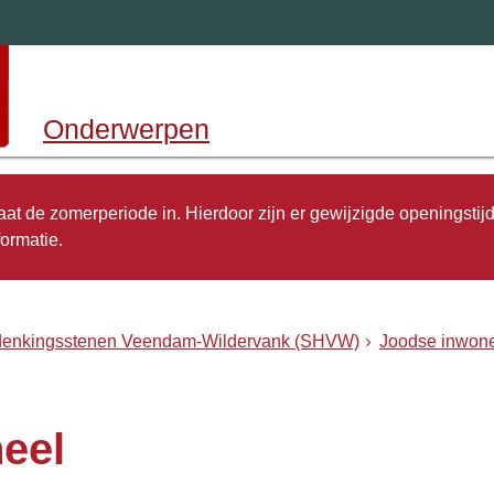
Onderwerpen
 gaat de zomerperiode in. Hierdoor zijn er gewijzigde openingstij
ormatie.
rdenkingsstenen Veendam-Wildervank (SHVW)
Joodse inwone
eel