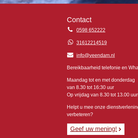
Contact
0598 652222
31612214519
info@veendam.nl
Bereikbaarheid telefonie en Wh
Maandag tot en met donderdag
van 8.30 tot 16:30 uur
Op vrijdag van 8.30 tot 13.00 uur
Helpt u mee onze dienstverlenin
verbeteren?
Geef uw mening!