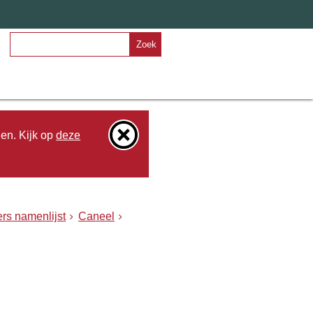
Zoek
den. Kijk op
deze
rs namenlijst
Caneel