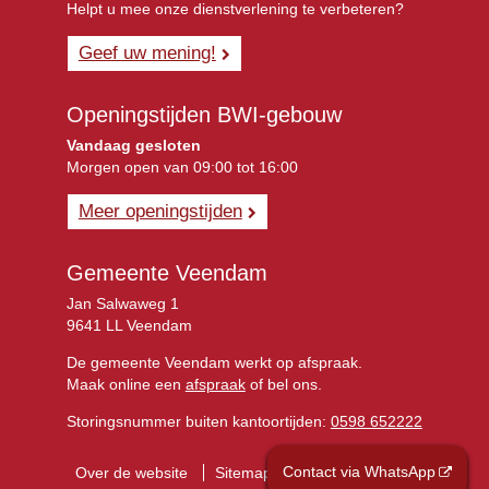
Helpt u mee onze dienstverlening te verbeteren?
Geef uw mening!
Openingstijden BWI-gebouw
Vandaag gesloten
Morgen open van 09:00 tot 16:00
Meer openingstijden
Gemeente Veendam
Jan Salwaweg 1
9641 LL Veendam
De gemeente Veendam werkt op afspraak.
Maak online een
afspraak
of bel ons.
Storingsnummer buiten kantoortijden:
0598 652222
Contact via WhatsApp
Over de website
Sitemap
Privacyverklaring