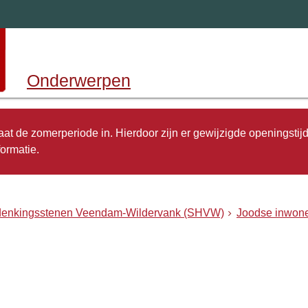
Onderwerpen
 gaat de zomerperiode in. Hierdoor zijn er gewijzigde openingstij
ormatie.
rdenkingsstenen Veendam-Wildervank (SHVW)
Joodse inwone
n