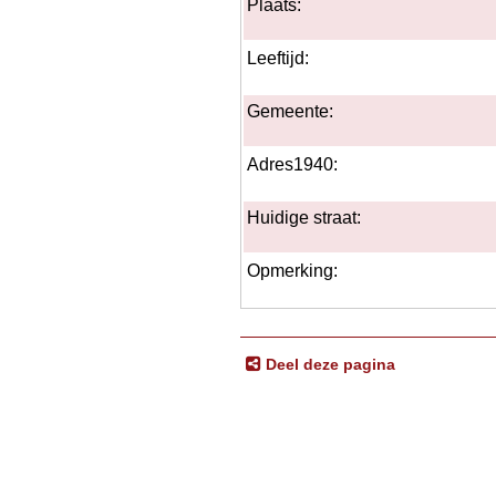
Plaats:
Leeftijd:
Gemeente:
Adres1940:
Huidige straat:
Opmerking:
Deel deze pagina