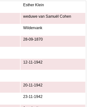
Esther Klein
weduwe van Samuël Cohen
Wildervank
28-09-1870
12-11-1942
20-11-1942
23-11-1942