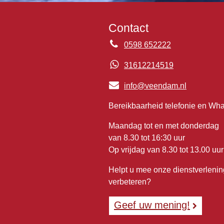
Contact
0598 652222
31612214519
info@veendam.nl
Bereikbaarheid telefonie en Wh
Maandag tot en met donderdag
van 8.30 tot 16:30 uur
Op vrijdag van 8.30 tot 13.00 uur
Helpt u mee onze dienstverlenin
verbeteren?
Geef uw mening!