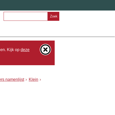
Zoek
den. Kijk op
deze
rs namenlijst
Klein