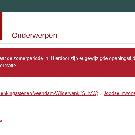
Onderwerpen
 gaat de zomerperiode in. Hierdoor zijn er gewijzigde openingstij
ormatie.
rdenkingsstenen Veendam-Wildervank (SHVW)
Joodse inwone
r