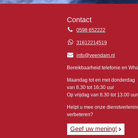
Contact
0598 652222
31612214519
info@veendam.nl
Bereikbaarheid telefonie en Wh
Maandag tot en met donderdag
van 8.30 tot 16:30 uur
Op vrijdag van 8.30 tot 13.00 uur
Helpt u mee onze dienstverlenin
verbeteren?
Geef uw mening!