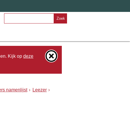
Zoek
den. Kijk op
deze
rs namenlijst
Leezer