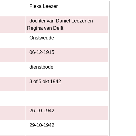
Fieka Leezer
dochter van Daniël Leezer en
Regina van Delft
Onstwedde
06-12-1915
dienstbode
3 of 5 okt 1942
26-10-1942
29-10-1942