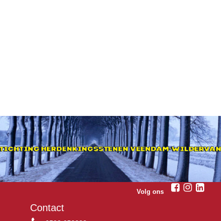
Volg ons
Contact