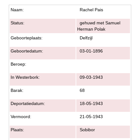
Naam:
Rachel Pais
Status:
gehuwd met Samuel
Herman Polak
Geboorteplaats:
Delfzijl
Geboortedatum:
03-01-1896
Beroep:
In Westerbork:
09-03-1943
Barak:
68
Deportatiedatum:
18-05-1943
Vermoord:
21-05-1943
Plaats:
Sobibor