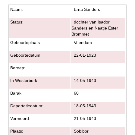
Naam:
Erna Sanders
Status:
dochter van Isador
Sanders en Naatje Ester
Brommet
Geboorteplaats:
Veendam
Geboortedatum:
22-01-1923
Beroep:
In Westerbork:
14-05-1943
Barak:
60
Deportatiedatum:
18-05-1943
Vermoord:
21-05-1943
Plaats:
Sobibor