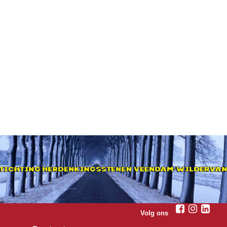
Volg ons