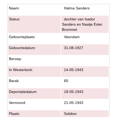
Naam:
Halma Sanders
Status:
dochter van Isador
Sanders en Naatje Ester
Brommet
Geboorteplaats:
Veendam
Geboortedatum:
31-08-1927
Beroep:
In Westerbork:
14-05-1943
Barak:
60
Deportatiedatum:
18-05-1943
Vermoord:
21-05-1943
Plaats:
Sobibor