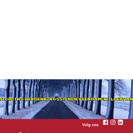
Volg ons