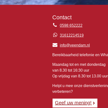
Contact
0598 652222
31612214519
info@veendam.nl
Bereikbaarheid telefonie en Wh
Maandag tot en met donderdag
van 8.30 tot 16:30 uur
Op vrijdag van 8.30 tot 13.00 uur
Helpt u mee onze dienstverlenin
verbeteren?
Geef uw mening!