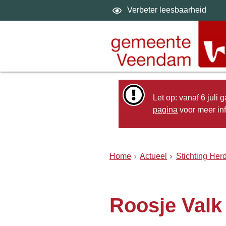
Verbeter leesbaarheid
Let op: vanaf 6 juli
pagina
voor meer inf
Home
Actueel
Stichting He
Roosje Valk