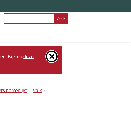
Zoek
den. Kijk op
deze
rs namenlijst
Valk