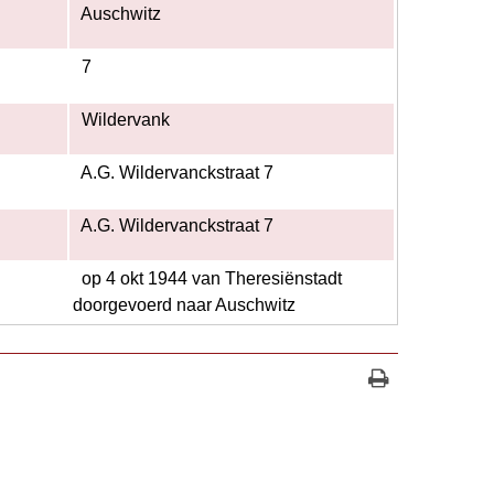
Auschwitz
7
Wildervank
A.G. Wildervanckstraat 7
A.G. Wildervanckstraat 7
op 4 okt 1944 van Theresiënstadt
doorgevoerd naar Auschwitz