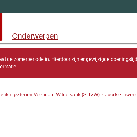
Onderwerpen
 gaat de zomerperiode in. Hierdoor zijn er gewijzigde openingstij
ormatie.
rdenkingsstenen Veendam-Wildervank (SHVW)
Joodse inwone