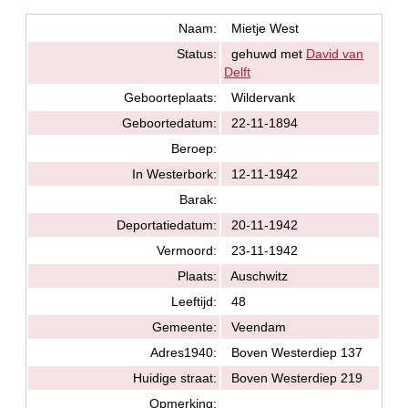
Naam:
Mietje West
Status:
gehuwd met
David van
Delft
Geboorteplaats:
Wildervank
Geboortedatum:
22-11-1894
Beroep:
In Westerbork:
12-11-1942
Barak:
Deportatiedatum:
20-11-1942
Vermoord:
23-11-1942
Plaats:
Auschwitz
Leeftijd:
48
Gemeente:
Veendam
Adres1940:
Boven Westerdiep 137
Huidige straat:
Boven Westerdiep 219
Opmerking: