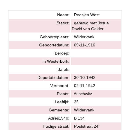
Naam:
Roosjen West
Status:
gehuwd met Josua
David van Gelder
Geboorteplaats:
Wildervank
Geboortedatum:
09-11-1916
Beroep:
In Westerbork:
Barak:
Deportatiedatum:
30-10-1942
Vermoord:
02-11-1942
Plaats:
Auschwitz
Leeftijd:
25
Gemeente:
Wildervank
Adres1940:
B 134
Huidige straat:
Poststraat 24