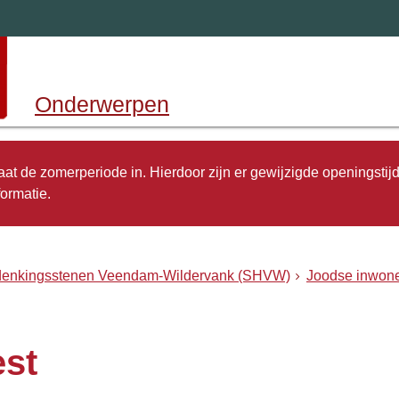
Onderwerpen
 gaat de zomerperiode in. Hierdoor zijn er gewijzigde openingstij
ormatie.
rdenkingsstenen Veendam-Wildervank (SHVW)
Joodse inwone
st