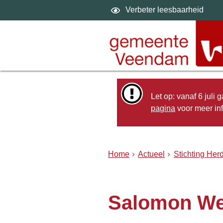
Verbeter leesbaarheid
Let op: vanaf 6 juli
pagina
voor meer inf
Home
Actueel
Stichting He
Salomon We