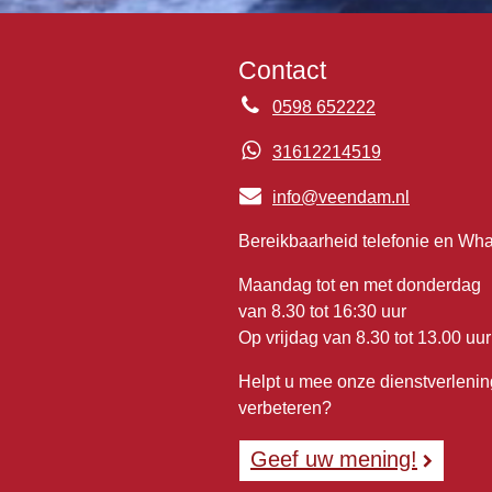
Contact
0598 652222
31612214519
info@veendam.nl
Bereikbaarheid telefonie en Wh
Maandag tot en met donderdag
van 8.30 tot 16:30 uur
Op vrijdag van 8.30 tot 13.00 uur
Helpt u mee onze dienstverlenin
verbeteren?
Geef uw mening!