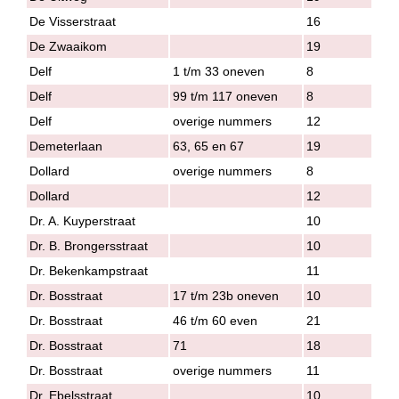
De Visserstraat
16
De Zwaaikom
19
Delf
1 t/m 33 oneven
8
Delf
99 t/m 117 oneven
8
Delf
overige nummers
12
Demeterlaan
63, 65 en 67
19
Dollard
overige nummers
8
Dollard
12
Dr. A. Kuyperstraat
10
Dr. B. Brongersstraat
10
Dr. Bekenkampstraat
11
Dr. Bosstraat
17 t/m 23b oneven
10
Dr. Bosstraat
46 t/m 60 even
21
Dr. Bosstraat
71
18
Dr. Bosstraat
overige nummers
11
Dr. Ebelsstraat
10