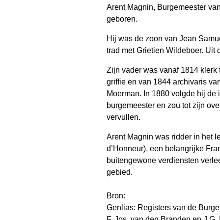
Arent Magnin, Burgemeester van
geboren.
Hij was de zoon van Jean Samuel
trad met Grietien Wildeboer. Uit 
Zijn vader was vanaf 1814 klerk
griffie en van 1844 archivaris 
Moerman. In 1880 volgde hij de 
burgemeester en zou tot zijn ov
vervullen.
Arent Magnin was ridder in het l
d’Honneur), een belangrijke Fran
buitengewone verdiensten verleen
gebied.
Bron:
Genlias: Registers van de Burger
F. Jos. van den Branden en J.G