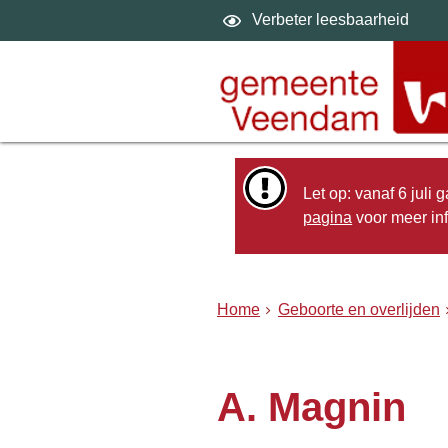
Verbeter leesbaarheid
Let op: vanaf 6 juli
pagina
voor meer inf
Home
Geboorte en overlijden
A. Magnin