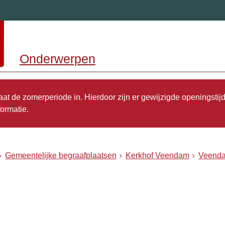
Onderwerpen
 gaat de zomerperiode in. Hierdoor zijn er gewijzigde openingstij
ormatie.
Gemeentelijke begraafplaatsen
Kerkhof Veendam
Veend