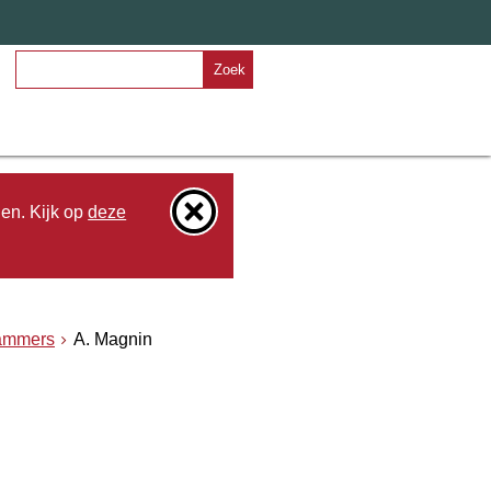
Zoek
den. Kijk op
deze
ammers
A. Magnin