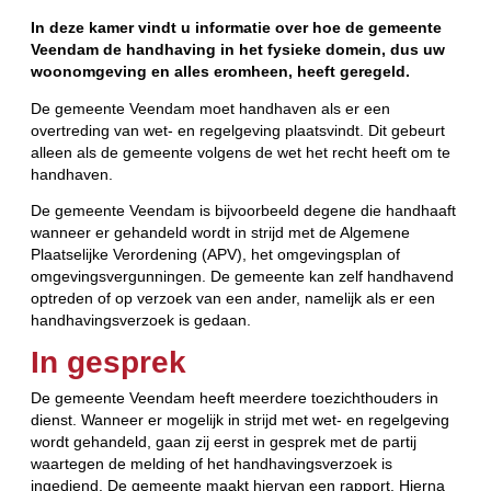
In deze kamer vindt u informatie over hoe de gemeente
Veendam de handhaving in het fysieke domein, dus uw
woonomgeving en alles eromheen, heeft geregeld.
De gemeente Veendam moet handhaven als er een
overtreding van wet- en regelgeving plaatsvindt. Dit gebeurt
alleen als de gemeente volgens de wet het recht heeft om te
handhaven.
De gemeente Veendam is bijvoorbeeld degene die handhaaft
wanneer er gehandeld wordt in strijd met de Algemene
Plaatselijke Verordening (APV), het omgevingsplan of
omgevingsvergunningen. De gemeente kan zelf handhavend
optreden of op verzoek van een ander, namelijk als er een
handhavingsverzoek is gedaan.
In gesprek
De gemeente Veendam heeft meerdere toezichthouders in
dienst. Wanneer er mogelijk in strijd met wet- en regelgeving
wordt gehandeld, gaan zij eerst in gesprek met de partij
waartegen de melding of het handhavingsverzoek is
ingediend. De gemeente maakt hiervan een rapport. Hierna