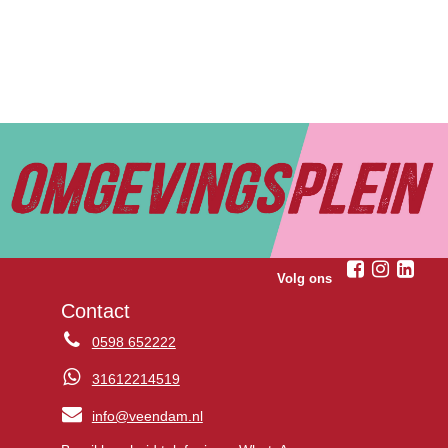
Volg ons
Contact
0598 652222
31612214519
info@veendam.nl