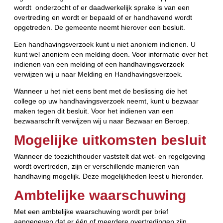
wordt onderzocht of er daadwerkelijk sprake is van een
overtreding en wordt er bepaald of er handhavend wordt
opgetreden. De gemeente neemt hierover een besluit.
Een handhavingsverzoek kunt u niet anoniem indienen. U
kunt wel anoniem een melding doen. Voor informatie over het
indienen van een melding of een handhavingsverzoek
verwijzen wij u naar Melding en Handhavingsverzoek.
Wanneer u het niet eens bent met de beslissing die het
college op uw handhavingsverzoek neemt, kunt u bezwaar
maken tegen dit besluit. Voor het indienen van een
bezwaarschrift verwijzen wij u naar Bezwaar en Beroep.
Mogelijke uitkomsten besluit
Wanneer de toezichthouder vaststelt dat wet- en regelgeving
wordt overtreden, zijn er verschillende manieren van
handhaving mogelijk. Deze mogelijkheden leest u hieronder.
Ambtelijke waarschuwing
Met een ambtelijke waarschuwing wordt per brief
aangegeven dat er één of meerdere overtredingen zijn