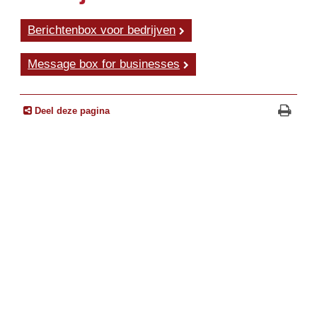
Berichtenbox voor bedrijven
Message box for businesses
Deel deze pagina